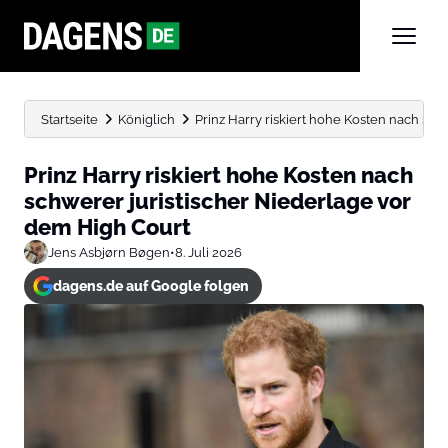
Startseite
Königlich
Prinz Harry riskiert hohe Kosten nach schw
Prinz Harry riskiert hohe Kosten nach
schwerer juristischer Niederlage vor
dem High Court
Jens Asbjørn Bøgen
•
8. Juli 2026
dagens.de auf Google folgen