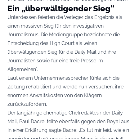
Ein „überwältigender Sieg“
Unterdessen feierten die Verleger das Ergebnis als
einen massiven Sieg für den investigativen
Journalismus. Die Mediengruppe bezeichnete die
Entscheidung des High Court als „einen
überwältigenden Sieg für die Daily Mail und ihre
Journalisten sowie für eine freie Presse im
Allgemeinen“.
Laut einem Unternehmenssprecher fühle sich die
Zeitung rehabilitiert und werde nun versuchen, ihre
enormen Anwaltskosten von den Klägern
zurückzufordern.
Der langjährige ehemalige Chefredakteur der Daily
Mail, Paul Dacre, teilte ebenfalls gegen den Royal aus.
In einer Erklärung sagte Dacre: „Es tut mir leid, wie ein
verwirrter und wütender junger Mann in diesen Fall