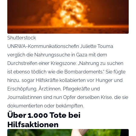
Shutterstock
UNRWA-Kommunikationschefin Juliette Touma
verglich die Nahrungssuche in Gaza mit dem
Durchstreifen einer Kriegszone: „Nahrung zu suchen
ist ebenso tödlich wie die Bombardements.“ Sie fügte
hinzu, sogar Hilfskräfte kollabierten vor Hunger und
Erschöpfung. Ärzt:innen, Pflegekräfte und
Journalist:innen sind nun Opfer derselben Krise, die sie
dokumentierten oder bekämpften.
Über 1.000 Tote bei
Hilfsaktionen