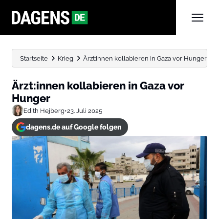
Startseite
Krieg
Ärzt:innen kollabieren in Gaza vor Hunger
Ärzt:innen kollabieren in Gaza vor
Hunger
Edith Hejberg
•
23. Juli 2025
dagens.de auf Google folgen