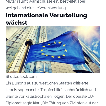
Militär räumt Warnschüsse ein, bestreitet aber
weitgehend direkte Verantwortung.
Internationale Verurteilung
wächst
Shutterstock.com
Ein Bündnis aus 28 westlichen Staaten kritisierte
Israels sogenannte „Tropfenhilfe“ nachdrücklich und
warnte vor katastrophalen Folgen. Der oberste EU-
Diplomat sagte klar: „Die Tötung von Zivilisten auf der