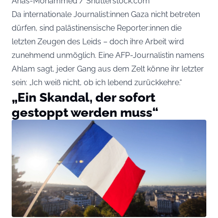
Anas-Mohammed / Shutterstock.com
Da internationale Journalist:innen Gaza nicht betreten
dürfen, sind palästinensische Reporter:innen die
letzten Zeugen des Leids – doch ihre Arbeit wird
zunehmend unmöglich. Eine AFP-Journalistin namens
Ahlam sagt, jeder Gang aus dem Zelt könne ihr letzter
sein: „Ich weiß nicht, ob ich lebend zurückkehre.“
„Ein Skandal, der sofort
gestoppt werden muss“