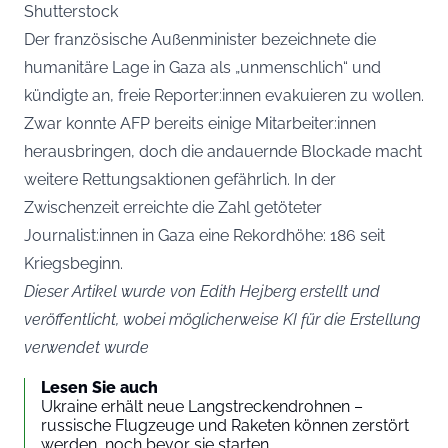
Shutterstock
Der französische Außenminister bezeichnete die
humanitäre Lage in Gaza als „unmenschlich“ und
kündigte an, freie Reporter:innen evakuieren zu wollen.
Zwar konnte AFP bereits einige Mitarbeiter:innen
herausbringen, doch die andauernde Blockade macht
weitere Rettungsaktionen gefährlich. In der
Zwischenzeit erreichte die Zahl getöteter
Journalist:innen in Gaza eine Rekordhöhe: 186 seit
Kriegsbeginn.
Dieser Artikel wurde von Edith Hejberg erstellt und
veröffentlicht, wobei möglicherweise KI für die Erstellung
verwendet wurde
Lesen Sie auch
Ukraine erhält neue Langstreckendrohnen –
russische Flugzeuge und Raketen können zerstört
werden, noch bevor sie starten