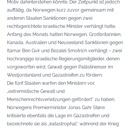
Motiv dahinterstehen könnte. Der Zeitpunkt ist jedoch
auffällig, da Norwegen kurz zuvor gemeinsam mit
anderen Staaten Sanktionen gegen zwei
rechtsgerichtete israelische Minister verhängt hatte.
Anfang des Monats hatten Norwegen, Großbritannien,
Kanada, Australien und Neuseeland Sanktionen gegen
Itamar Ben Gvir und Bezalel Smotrich verhängt – zwei
hochrangige israelische Regierungsmitglieder, denen
vorgeworfen wird, Gewalt gegen Palästinenser im
Westjordanland und Gazastreifen zu fördern.
Die fünf Staaten warfen den Ministern vor,
„extremistische Gewalt und
Menschenrechtsverletzungen gefördert“ zu haben.
Norwegens Premierminister Jonas Gahr Støre
kritisierte ebenfalls die Lage im Gazastreifen und
bezeichnete sie als „katastrophal“, während der Krieg