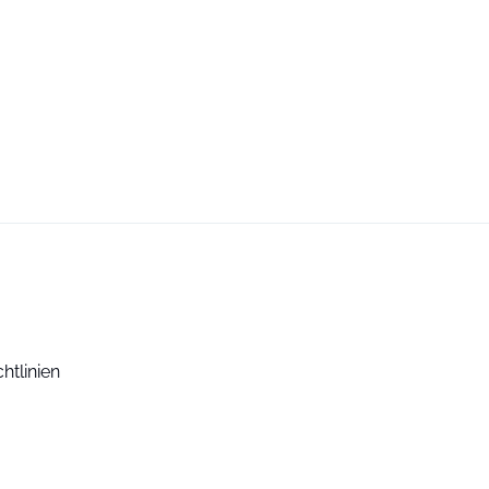
htlinien