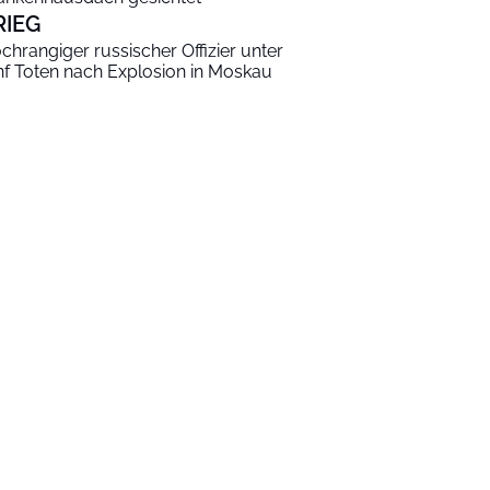
RIEG
chrangiger russischer Offizier unter
nf Toten nach Explosion in Moskau