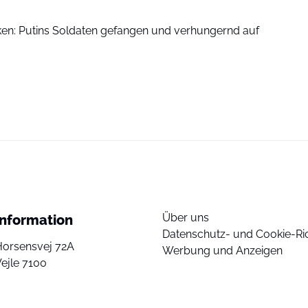
ken: Putins Soldaten gefangen und verhungernd auf
Über uns
Information
Datenschutz- und Cookie-Ric
Horsensvej 72A
Werbung und Anzeigen
ejle 7100