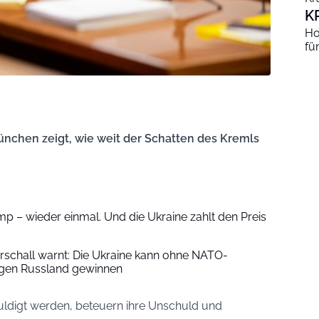
K
Ho
fü
ünchen zeigt, wie weit der Schatten des Kremls
ump – wieder einmal. Und die Ukraine zahlt den Preis
arschall warnt: Die Ukraine kann ohne NATO-
egen Russland gewinnen
uldigt werden, beteuern ihre Unschuld und