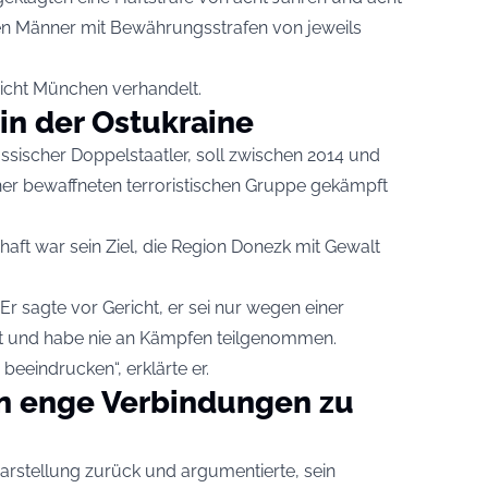
n Männer mit Bewährungsstrafen von jeweils
icht München verhandelt.
in der Ostukraine
ssischer Doppelstaatler, soll zwischen 2014 und
einer bewaffneten terroristischen Gruppe gekämpft
aft war sein Ziel, die Region Donezk mit Gewalt
r sagte vor Gericht, er sei nur wegen einer
st und habe nie an Kämpfen teilgenommen.
beeindrucken“, erklärte er.
n enge Verbindungen zu
arstellung zurück und argumentierte, sein