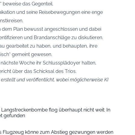
e“ beweise das Gegenteil.
nikation und seine Reisebewegungen eine enge
stkreisen.
ich dem Plan bewusst angeschlossen und dabei
entifizieren und Brandanschläge zu diskutieren.
kau gearbeitet zu haben, und behaupten, ihre
nisch“ gemeint gewesen.
h nächste Woche ihr Schlussplädoyer halten,
icht über das Schicksal des Trios.
 erstellt und veröffentlicht, wobei möglicherweise KI
e Langstreckenbombe flog überhaupt nicht weit: In
et gefunden
ins Flugzeug könne zum Abstieg gezwungen werden