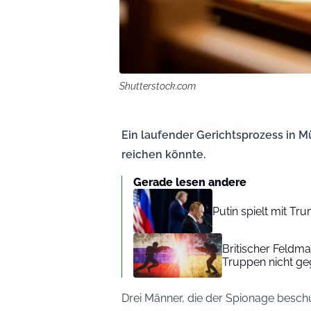
Shutterstock.com
Ein laufender Gerichtsprozess in M
reichen könnte.
Gerade lesen andere
Putin spielt mit Tr
Britischer Feldm
Truppen nicht g
Drei Männer, die der Spionage besch