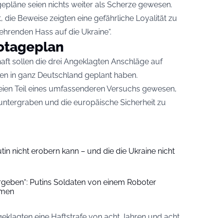
epläne seien nichts weiter als Scherze gewesen.
 die Beweise zeigten eine gefährliche Loyalität zu
zehrenden Hass auf die Ukraine“.
otageplan
t sollen die drei Angeklagten Anschläge auf
nien in ganz Deutschland geplant haben.
ien Teil eines umfassenderen Versuchs gewesen,
 untergraben und die europäische Sicherheit zu
utin nicht erobern kann – und die die Ukraine nicht
rgeben“: Putins Soldaten von einem Roboter
mmen
eklagten eine Haftstrafe von acht Jahren und acht