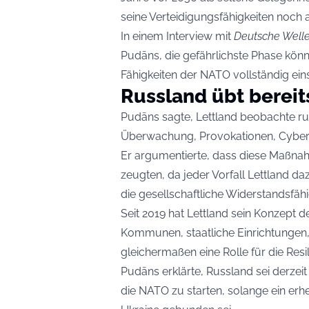
seine Verteidigungsfähigkeiten noch 
In einem Interview mit
Deutsche Well
Pudāns, die gefährlichste Phase kön
Fähigkeiten der NATO vollständig eins
Russland übt bereit
Pudāns sagte, Lettland beobachte rus
Überwachung, Provokationen, Cyber
Er argumentierte, dass diese Maßn
zeugten, da jeder Vorfall Lettland d
die gesellschaftliche Widerstandsfäh
Seit 2019 hat Lettland sein Konzept d
Kommunen, staatliche Einrichtungen,
gleichermaßen eine Rolle für die Resi
Pudāns erklärte, Russland sei derzeit
die NATO zu starten, solange ein erhebl