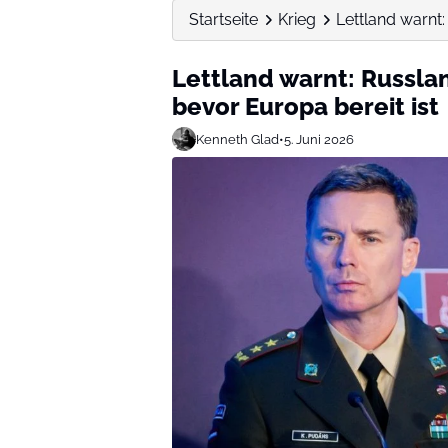
Startseite
Krieg
Lettland warnt:
Lettland warnt: Russla
bevor Europa bereit ist
Kenneth Glad
•
5. Juni 2026