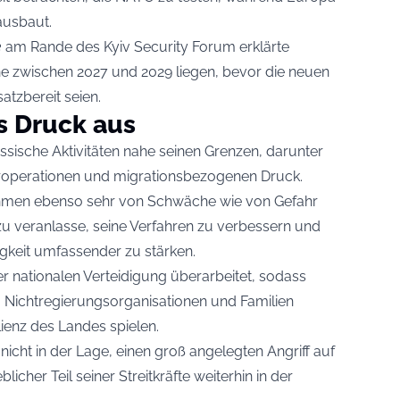
ausbaut.
e
am Rande des Kyiv Security Forum erklärte
ne zwischen 2027 und 2029 liegen, bevor die neuen
atzbereit seien.
s Druck aus
sische Aktivitäten nahe seinen Grenzen, darunter
operationen und migrationsbezogenen Druck.
ahmen ebenso sehr von Schwäche wie von Gefahr
azu veranlasse, seine Verfahren zu verbessern und
igkeit umfassender zu stärken.
er nationalen Verteidigung überarbeitet, sodass
 Nichtregierungsorganisationen und Familien
lienz des Landes spielen.
 nicht in der Lage, einen groß angelegten Angriff auf
icher Teil seiner Streitkräfte weiterhin in der