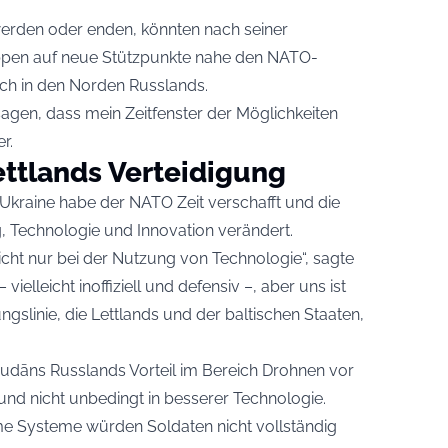
werden oder enden, könnten nach seiner
uppen auf neue Stützpunkte nahe den NATO-
ch in den Norden Russlands.
agen, dass mein Zeitfenster der Möglichkeiten
r.
ettlands Verteidigung
e Ukraine habe der NATO Zeit verschafft und die
g, Technologie und Innovation verändert.
icht nur bei der Nutzung von Technologie“, sagte
ielleicht inoffiziell und defensiv –, aber uns ist
gslinie, die Lettlands und der baltischen Staaten,
Pudāns Russlands Vorteil im Bereich Drohnen vor
und nicht unbedingt in besserer Technologie.
 Systeme würden Soldaten nicht vollständig