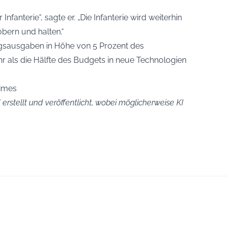
fanterie“, sagte er. „Die Infanterie wird weiterhin
obern und halten.“
ngsausgaben in Höhe von 5 Prozent des
r als die Hälfte des Budgets in neue Technologien
Times
erstellt und veröffentlicht, wobei möglicherweise KI