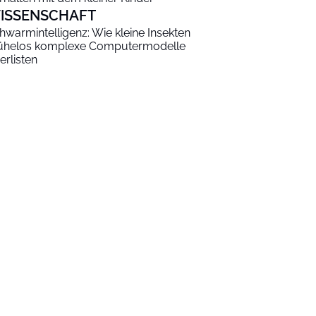
ISSENSCHAFT
hwarmintelligenz: Wie kleine Insekten
helos komplexe Computermodelle
erlisten