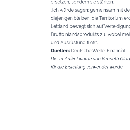
ersetzen, sondern sie stärken.
„Ich würde sagen: gemeinsam mit der In
diejenigen bleiben, die Territorium er
Lettland bewegt sich auf Verteidigu
Bruttoinlandsprodukts zu, wobei meh
und Ausrüstung fließt.
Quellen:
Deutsche Welle, Financial 
Dieser Artikel wurde von Kenneth Glad 
für die Erstellung verwendet wurde