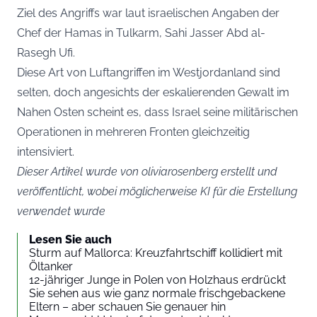
Ziel des Angriffs war laut israelischen Angaben der
Chef der Hamas in Tulkarm, Sahi Jasser Abd al-
Rasegh Ufi.
Diese Art von Luftangriffen im Westjordanland sind
selten, doch angesichts der eskalierenden Gewalt im
Nahen Osten scheint es, dass Israel seine militärischen
Operationen in mehreren Fronten gleichzeitig
intensiviert.
Dieser Artikel wurde von oliviarosenberg erstellt und
veröffentlicht, wobei möglicherweise KI für die Erstellung
verwendet wurde
Lesen Sie auch
Sturm auf Mallorca: Kreuzfahrtschiff kollidiert mit
Öltanker
12-jähriger Junge in Polen von Holzhaus erdrückt
Sie sehen aus wie ganz normale frischgebackene
Eltern – aber schauen Sie genauer hin