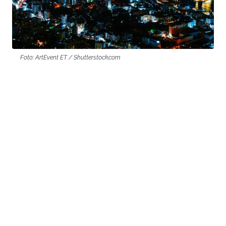
Foto: ArtEvent ET / Shutterstock.com