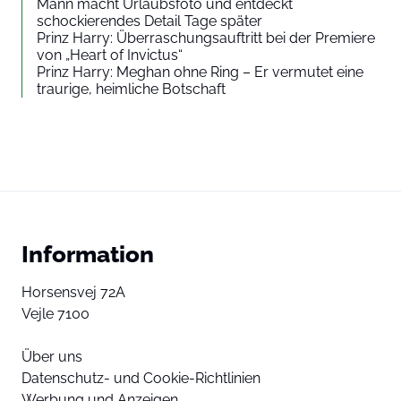
Mann macht Urlaubsfoto und entdeckt
schockierendes Detail Tage später
Prinz Harry: Überraschungsauftritt bei der Premiere
von „Heart of Invictus“
Prinz Harry: Meghan ohne Ring – Er vermutet eine
traurige, heimliche Botschaft
Information
Horsensvej 72A
Vejle 7100
Über uns
Datenschutz- und Cookie-Richtlinien
Werbung und Anzeigen