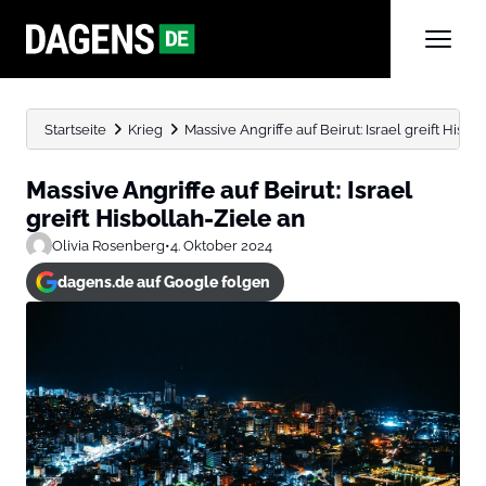
Startseite
Krieg
Massive Angriffe auf Beirut: Israel greift Hisbo
Massive Angriffe auf Beirut: Israel
greift Hisbollah-Ziele an
Olivia Rosenberg
•
4. Oktober 2024
dagens.de auf Google folgen