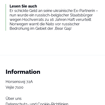
Lesen Sie auch
Er schickte Geld an seine ukrainische Ex-Partnerin –
nun wurde ein russisch-belgischer Staatsbürger
wegen Hochverrats zu 16 Jahren Haft verurteilt
Norwegen warnt die Nato vor russischer
Bedrohung im Gebiet der ‚Bear Gap‘
Information
Horsensvej 72A
Vejle 7100
Über uns
Datenschutz- und Cookie-Richtlinien