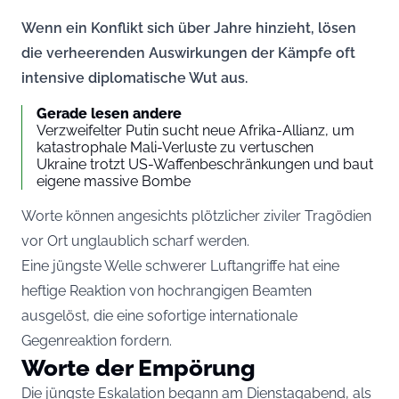
Wenn ein Konflikt sich über Jahre hinzieht, lösen
die verheerenden Auswirkungen der Kämpfe oft
intensive diplomatische Wut aus.
Gerade lesen andere
Verzweifelter Putin sucht neue Afrika-Allianz, um
katastrophale Mali-Verluste zu vertuschen
Ukraine trotzt US-Waffenbeschränkungen und baut
eigene massive Bombe
Worte können angesichts plötzlicher ziviler Tragödien
vor Ort unglaublich scharf werden.
Eine jüngste Welle schwerer Luftangriffe hat eine
heftige Reaktion von hochrangigen Beamten
ausgelöst, die eine sofortige internationale
Gegenreaktion fordern.
Worte der Empörung
Die jüngste Eskalation begann am Dienstagabend, als