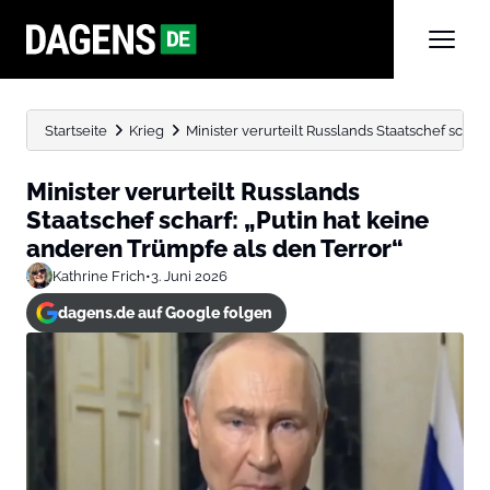
Startseite
Krieg
Minister verurteilt Russlands Staatschef scharf
Minister verurteilt Russlands
Staatschef scharf: „Putin hat keine
anderen Trümpfe als den Terror“
Kathrine Frich
•
3. Juni 2026
dagens.de auf Google folgen