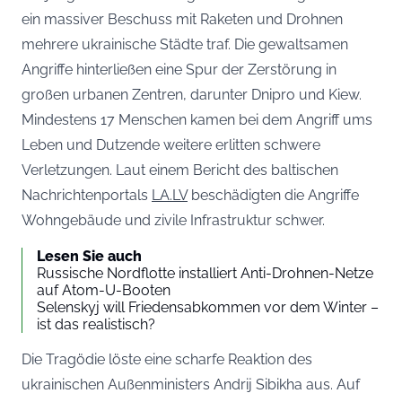
ein massiver Beschuss mit Raketen und Drohnen
mehrere ukrainische Städte traf. Die gewaltsamen
Angriffe hinterließen eine Spur der Zerstörung in
großen urbanen Zentren, darunter Dnipro und Kiew.
Mindestens 17 Menschen kamen bei dem Angriff ums
Leben und Dutzende weitere erlitten schwere
Verletzungen. Laut einem Bericht des baltischen
Nachrichtenportals
LA.LV
beschädigten die Angriffe
Wohngebäude und zivile Infrastruktur schwer.
Lesen Sie auch
Russische Nordflotte installiert Anti-Drohnen-Netze
auf Atom-U-Booten
Selenskyj will Friedensabkommen vor dem Winter –
ist das realistisch?
Die Tragödie löste eine scharfe Reaktion des
ukrainischen Außenministers Andrij Sibikha aus. Auf