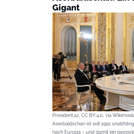
Gigant
President.az, CC BY 4.0, via Wikim
Aserbaidschan ist seit 1991 unabhän
nach Europa – und damit ein geopolit