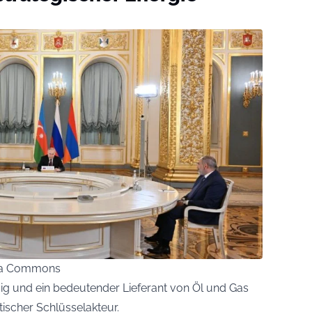
edia Commons
gig und ein bedeutender Lieferant von Öl und Gas
ischer Schlüsselakteur.