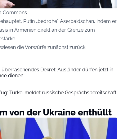
edia Commons
behauptet, Putin „bedrohe“ Aserbaidschan, indem er
basis in Armenien direkt an der Grenze zum
stärke.
wiesen die Vorwürfe zunächst zurück.
t überraschendes Dekret: Ausländer dürfen jetzt in
mee dienen
 Zug: Türkei meldet russische Gesprächsbereitschaft
 von der Ukraine enthüllt