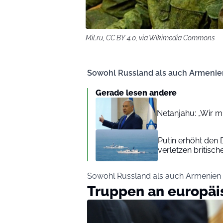
Mil.ru, CC BY 4.0, via Wikimedia Commons
Sowohl Russland als auch Armenie
Gerade lesen andere
Netanjahu: „Wir 
Putin erhöht den 
verletzen britisc
Sowohl Russland als auch Armenien 
Truppen an europäis