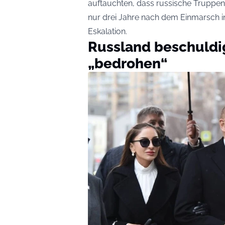
auftauchten, dass russische Truppen
nur drei Jahre nach dem Einmarsch in
Eskalation.
Russland beschuldi
„bedrohen“