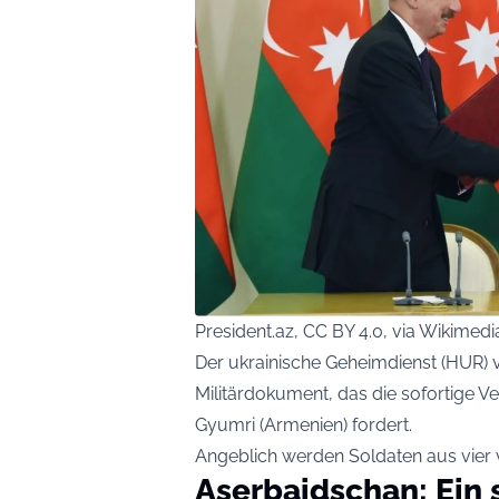
President.az, CC BY 4.0, via Wikim
Der ukrainische Geheimdienst (HUR) v
Militärdokument, das die sofortige V
Gyumri (Armenien) fordert.
Angeblich werden Soldaten aus vier 
Aserbaidschan: Ein 