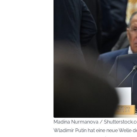
Madina Nurmanova / Shutterstock.
Wladimir Putin hat eine neue Welle 