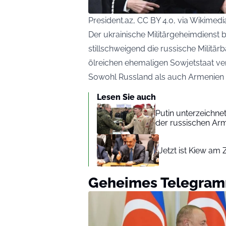
President.az, CC BY 4.0, via Wikim
Der ukrainische Militärgeheimdienst 
stillschweigend die russische Militär
ölreichen ehemaligen Sowjetstaat ver
Sowohl Russland als auch Armenien 
Lesen Sie auch
Putin unterzeichne
der russischen Ar
Jetzt ist Kiew am
Geheimes Telegramm