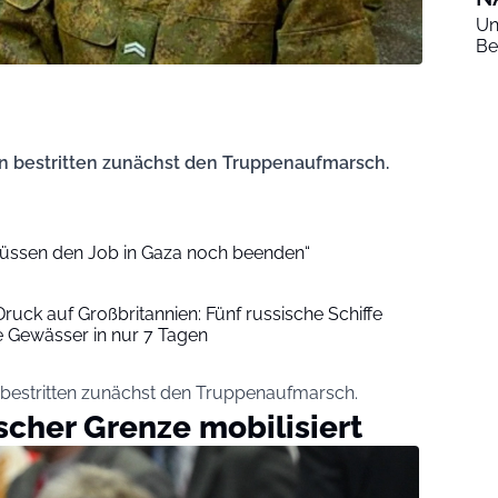
Un
Be
n bestritten zunächst den Truppenaufmarsch.
müssen den Job in Gaza noch beenden“
Druck auf Großbritannien: Fünf russische Schiffe
he Gewässer in nur 7 Tagen
bestritten zunächst den Truppenaufmarsch.
cher Grenze mobilisiert