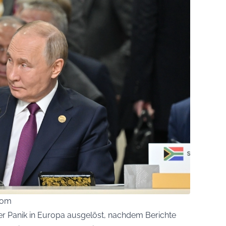
com
der Panik in Europa ausgelöst, nachdem Berichte