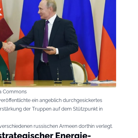
edia Commons
eröffentlichte ein angeblich durchgesickertes
erstärkung der Truppen auf dem Stützpunkt in
verschiedenen russischen Armeen dorthin verlegt.
strategischer Energie-