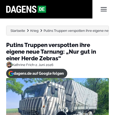
Startseite
Krieg
Putins Truppen verspotten ihre eigene neue Tar
Putins Truppen verspotten ihre
eigene neue Tarnung: „Nur gut in
einer Herde Zebras“
Kathrine Frich
•
2. Juni 2026
dagens.de auf Google folgen