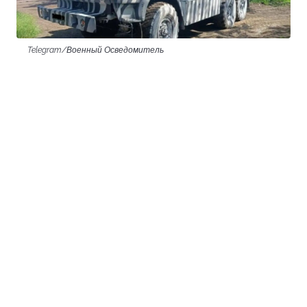
Telegram/Военный Осведомитель