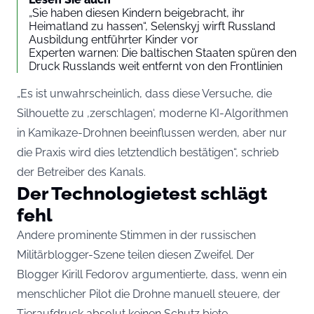
„Sie haben diesen Kindern beigebracht, ihr
Heimatland zu hassen“, Selenskyj wirft Russland
Ausbildung entführter Kinder vor
Experten warnen: Die baltischen Staaten spüren den
Druck Russlands weit entfernt von den Frontlinien
„Es ist unwahrscheinlich, dass diese Versuche, die
Silhouette zu ‚zerschlagen‘, moderne KI-Algorithmen
in Kamikaze-Drohnen beeinflussen werden, aber nur
die Praxis wird dies letztendlich bestätigen“, schrieb
der Betreiber des Kanals.
Der Technologietest schlägt
fehl
Andere prominente Stimmen in der russischen
Militärblogger-Szene teilen diesen Zweifel. Der
Blogger Kirill Fedorov argumentierte, dass, wenn ein
menschlicher Pilot die Drohne manuell steuere, der
Tieraufdruck absolut keinen Schutz biete.