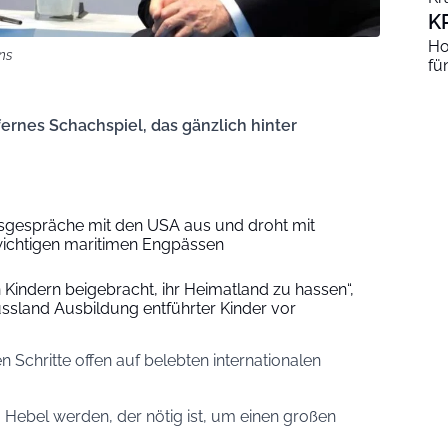
K
Ho
ns
fü
 fernes Schachspiel, das gänzlich hinter
ensgespräche mit den USA aus und droht mit
chtigen maritimen Engpässen
 Kindern beigebracht, ihr Heimatland zu hassen“,
ussland Ausbildung entführter Kinder vor
 Schritte offen auf belebten internationalen
 Hebel werden, der nötig ist, um einen großen