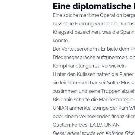
Eine diplomatische
Eine solche maritime Operation berge 
russische Führung würde die Durchse
Kriegsakt bezeichnen, was die Span
könnte.
Der Vorteil sei enorm. Er biete dem
Friedensgespräche aufzunehmen, ohn
Kampfhandlungen zu verwickeln.
Hinter den Kulissen hätten die Plan
sie leicht umkehrbar sei. Sollte Mosk
zustimmen und seine Truppen abzieh
Bis dahin schaffe die Marinestrategi
UNIAN anmerkte, zwinge der Plan Wlad
oder einem verheerenden finanziellen
Quellen: Forbes,
LA.LV
, UNIAN
Dieser Artikel wurde von Kathrine Frich