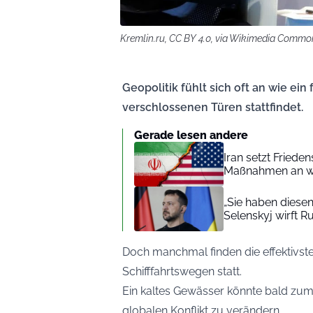
Kremlin.ru, CC BY 4.0, via Wikimedia Commo
Geopolitik fühlt sich oft an wie ein
verschlossenen Türen stattfindet.
Gerade lesen andere
Iran setzt Fried
Maßnahmen an wi
„Sie haben diesen
Selenskyj wirft R
Doch manchmal finden die effektivsten
Schifffahrtswegen statt.
Ein kaltes Gewässer könnte bald zum
globalen Konflikt zu verändern.