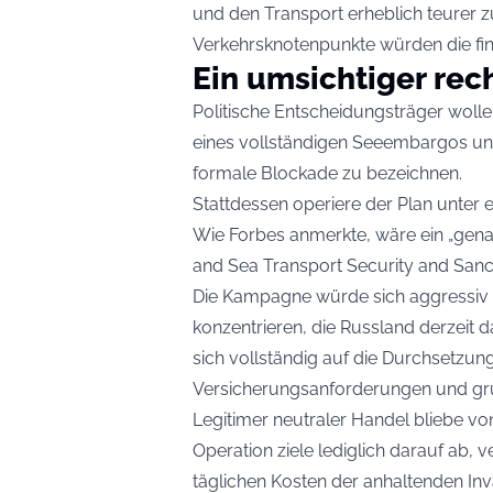
und den Transport erheblich teurer 
Verkehrsknotenpunkte würden die fin
Ein umsichtiger rec
Politische Entscheidungsträger wolle
eines vollständigen Seeembargos unb
formale Blockade zu bezeichnen.
Stattdessen operiere der Plan unter 
Wie Forbes anmerkte, wäre ein „genau
and Sea Transport Security and Sancti
Die Kampagne würde sich aggressiv a
konzentrieren, die Russland derzeit 
sich vollständig auf die Durchsetzun
Versicherungsanforderungen und gr
Legitimer neutraler Handel bliebe von
Operation ziele lediglich darauf ab,
täglichen Kosten der anhaltenden Inva