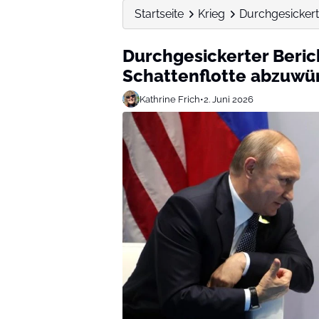
Startseite
Krieg
Durchgesickert
Durchgesickerter Berich
Schattenflotte abzuwü
Kathrine Frich
•
2. Juni 2026