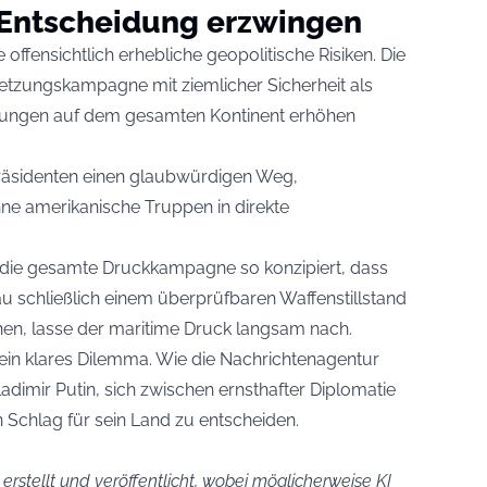
 Entscheidung erzwingen
offensichtlich erhebliche geopolitische Risiken. Die
tzungskampagne mit ziemlicher Sicherheit als
nungen auf dem gesamten Kontinent erhöhen
 Präsidenten einen glaubwürdigen Weg,
e amerikanische Truppen in direkte
er die gesamte Druckkampagne so konzipiert, dass
au schließlich einem überprüfbaren Waffenstillstand
en, lasse der maritime Druck langsam nach.
e ein klares Dilemma. Wie die Nachrichtenagentur
imir Putin, sich zwischen ernsthafter Diplomatie
 Schlag für sein Land zu entscheiden.
 erstellt und veröffentlicht, wobei möglicherweise KI