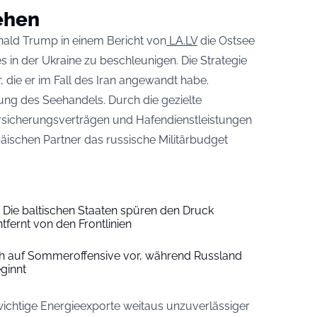
ehen
nald Trump in einem Bericht von
LA.LV
die Ostsee
 in der Ukraine zu beschleunigen. Die Strategie
r, die er im Fall des Iran angewandt habe.
kung des Seehandels. Durch die gezielte
ersicherungsverträgen und Hafendienstleistungen
ischen Partner das russische Militärbudget
 Die baltischen Staaten spüren den Druck
tfernt von den Frontlinien
ich auf Sommeroffensive vor, während Russland
ginnt
wichtige Energieexporte weitaus unzuverlässiger