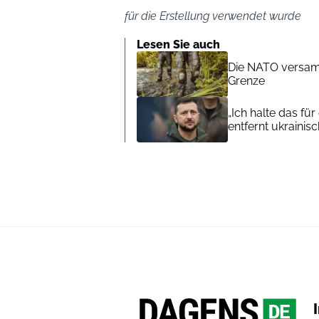
für die Erstellung verwendet wurde
Lesen Sie auch
Die NATO versam
Grenze
„Ich halte das fü
entfernt ukrainis