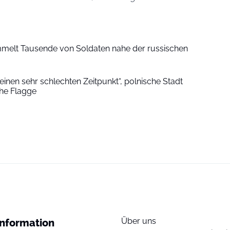
melt Tausende von Soldaten nahe der russischen
r einen sehr schlechten Zeitpunkt“, polnische Stadt
che Flagge
Über uns
Information