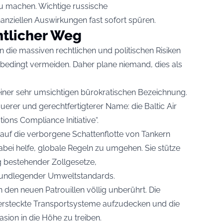
zu machen. Wichtige russische
anziellen Auswirkungen fast sofort spüren.
htlicher Weg
n die massiven rechtlichen und politischen Risiken
edingt vermeiden. Daher plane niemand, dies als
einer sehr umsichtigen bürokratischen Bezeichnung.
erer und gerechtfertigterer Name: die Baltic Air
ons Compliance Initiative“.
uf die verborgene Schattenflotte von Tankern
dabei helfe, globale Regeln zu umgehen. Sie stütze
g bestehender Zollgesetze,
undlegender Umweltstandards.
 den neuen Patrouillen völlig unberührt. Die
 versteckte Transportsysteme aufzudecken und die
sion in die Höhe zu treiben.