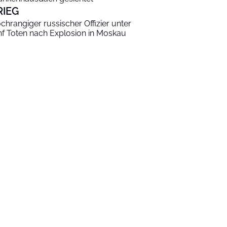
RIEG
chrangiger russischer Offizier unter
nf Toten nach Explosion in Moskau