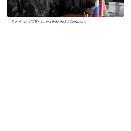
Kremlin.ru, CC BY 3.0, via Wikimedia Commons