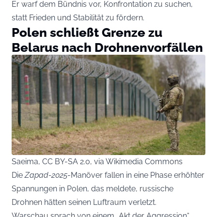
Er warf dem Bündnis vor, Konfrontation zu suchen,
statt Frieden und Stabilität zu fördern.
Polen schließt Grenze zu
Belarus nach Drohnenvorfällen
Saeima, CC BY-SA 2.0, via Wikimedia Commons
Die
Zapad-2025
-Manöver fallen in eine Phase erhöhter
Spannungen in Polen, das meldete, russische
Drohnen hätten seinen Luftraum verletzt.
Warschau sprach von einem „Akt der Aggression“,