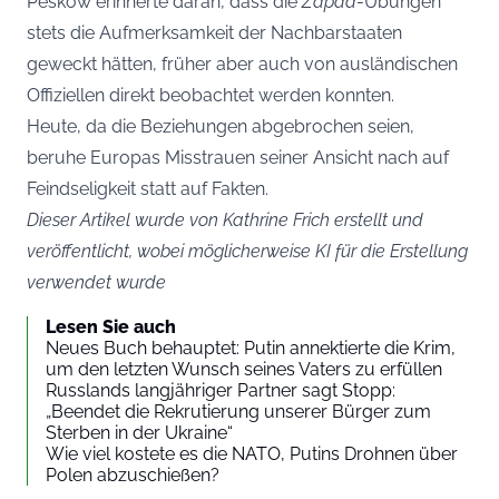
Peskow erinnerte daran, dass die
Zapad
-Übungen
stets die Aufmerksamkeit der Nachbarstaaten
geweckt hätten, früher aber auch von ausländischen
Offiziellen direkt beobachtet werden konnten.
Heute, da die Beziehungen abgebrochen seien,
beruhe Europas Misstrauen seiner Ansicht nach auf
Feindseligkeit statt auf Fakten.
Dieser Artikel wurde von Kathrine Frich erstellt und
veröffentlicht, wobei möglicherweise KI für die Erstellung
verwendet wurde
Lesen Sie auch
Neues Buch behauptet: Putin annektierte die Krim,
um den letzten Wunsch seines Vaters zu erfüllen
Russlands langjähriger Partner sagt Stopp:
„Beendet die Rekrutierung unserer Bürger zum
Sterben in der Ukraine“
Wie viel kostete es die NATO, Putins Drohnen über
Polen abzuschießen?