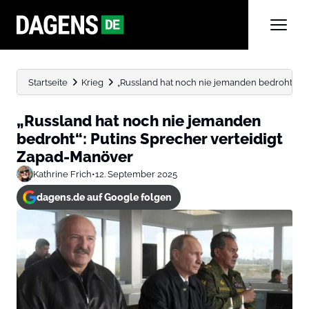
Startseite
Krieg
„Russland hat noch nie jemanden bedroht“: P
„Russland hat noch nie jemanden
bedroht“: Putins Sprecher verteidigt
Zapad-Manöver
Kathrine Frich
•
12. September 2025
dagens.de auf Google folgen