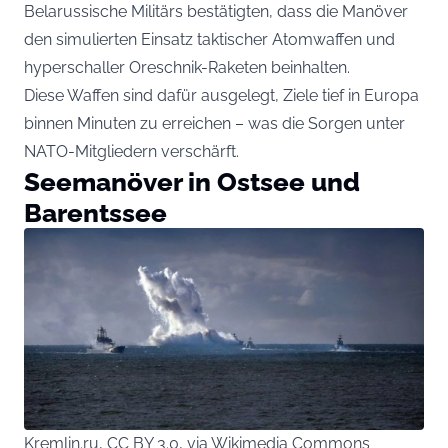
Belarussische Militärs bestätigten, dass die Manöver
den simulierten Einsatz taktischer Atomwaffen und
hyperschaller Oreschnik-Raketen beinhalten.
Diese Waffen sind dafür ausgelegt, Ziele tief in Europa
binnen Minuten zu erreichen – was die Sorgen unter
NATO-Mitgliedern verschärft.
Seemanöver in Ostsee und
Barentssee
Kremlin.ru, CC BY 3.0, via Wikimedia Commons