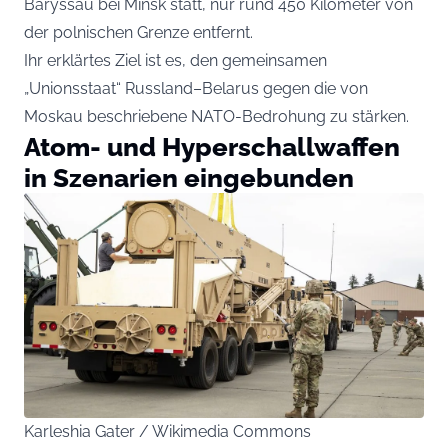
Baryssau bei Minsk statt, nur rund 450 Kilometer von
der polnischen Grenze entfernt.
Ihr erklärtes Ziel ist es, den gemeinsamen
„Unionsstaat“ Russland–Belarus gegen die von
Moskau beschriebene NATO-Bedrohung zu stärken.
Atom- und Hyperschallwaffen
in Szenarien eingebunden
Karleshia Gater / Wikimedia Commons