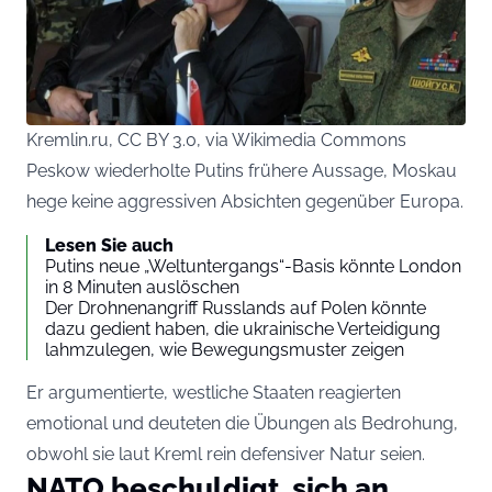
Kremlin.ru, CC BY 3.0, via Wikimedia Commons
Peskow wiederholte Putins frühere Aussage, Moskau
hege keine aggressiven Absichten gegenüber Europa.
Lesen Sie auch
Putins neue „Weltuntergangs“-Basis könnte London
in 8 Minuten auslöschen
Der Drohnenangriff Russlands auf Polen könnte
dazu gedient haben, die ukrainische Verteidigung
lahmzulegen, wie Bewegungsmuster zeigen
Er argumentierte, westliche Staaten reagierten
emotional und deuteten die Übungen als Bedrohung,
obwohl sie laut Kreml rein defensiver Natur seien.
NATO beschuldigt, sich an