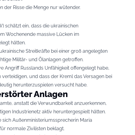
 der Risse die Menge nur wütender.
) schätzt ein, dass die ukrainischen
sem Wochenende massive Lücken im
legt hätten.
krainische Streitkräfte bei einer groß angelegten
htige Militär- und Ölanlagen getroffen.
e Angriff Russlands Unfähigkeit offengelegt habe,
u verteidigen, und dass der Kreml das Versagen bei
ndeutig herunterzuspielen versucht habe.
rstörter Anlagen
Beamte, anstatt die Verwundbarkeit anzuerkennen,
gen Industrienetz aktiv heruntergespielt hätten.
be sich Außenministeriumssprecherin Maria
ür normale Zivilisten beklagt.