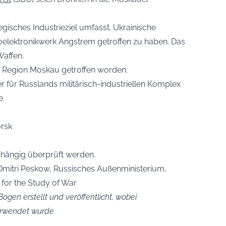
gisches Industrieziel umfasst. Ukrainische
oelektronikwerk Angstrem getroffen zu haben. Das
Waffen.
er Region Moskau getroffen worden:
 für Russlands militärisch-industriellen Komplex
e
rsk
bhängig überprüft werden.
Dmitri Peskow, Russisches Außenministerium,
e for the Study of War
ogen erstellt und veröffentlicht, wobei
verwendet wurde