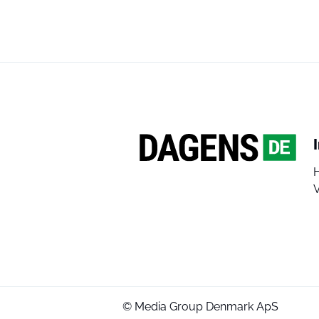
V
© Media Group Denmark ApS