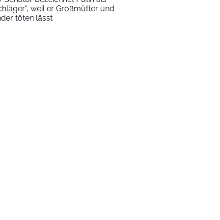
chläger“, weil er Großmütter und
nder töten lässt