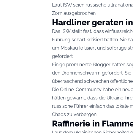
Laut ISW seien russische ultranationa
Zorn ausgebrochen.
Hardliner geraten i
Das ISW stellt fest, dass einflussrei
Führung scharf kritisiert hätten. Sie
um Moskau kritisiert und sofortige s
gefordert.
Einige prominente Blogger hätten sog
den Drohnenschwarm gefordert. Sie 
überraschend schwachen öffentlichen 
Die Online-Community habe ein neu
hätten gewarnt, dass die Ukraine ih
russische Führer einfach das lokale 
Chaos zu verbergen.
Raffinerie in Flamm
Laut dem ukrainischen Sicherheitsdie