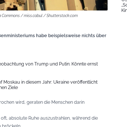
„S
Ki
dia Commons / miss.cabul / Shutterstock.com
ßenministeriums habe beispielsweise nichts über
eobachtung von Trump und Putin: Könnte ernst
uf Moskau in diesem Jahr: Ukraine veröffentlicht
nen Ziele
ochen wird, geraten die Menschen darin
oft, absolute Ruhe auszustrahlen, während die
 bröckeln.