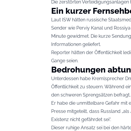
Die zerstörten Verteidigungsanlagen h
Ein kurzer Fernsehb
Laut ISW hätten russische Staatsmedi
Sender wie Perviy Kanal und Rossiya
Minute gewidmet. Die kurze Sendung
Informationen geliefert.
Reporter hätten der Öffentlichkeit led
Gange seien.
Bedrohungen abtun
Unterdessen habe Kremlsprecher Dmi
Öffentlichkeit zu steuern. Während ei
den schweren Sprengsätzen befragt, d
Er habe die unmittelbare Gefahr mit
Presse mitgeteilt, dass Russland „a
Existenz nicht gefährdet sei“.
Dieser ruhige Ansatz sei bei den hä