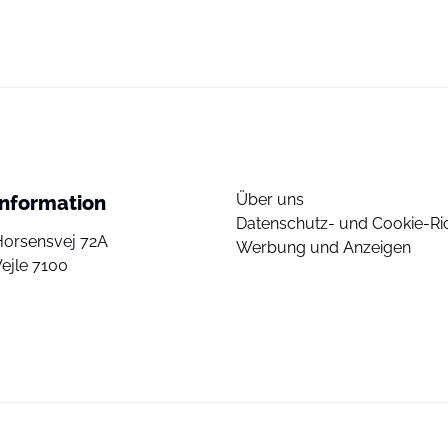
Über uns
Information
Datenschutz- und Cookie-Ric
Horsensvej 72A
Werbung und Anzeigen
ejle 7100