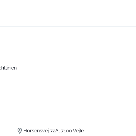
htlinien
Horsensvej 72A, 7100 Vejle