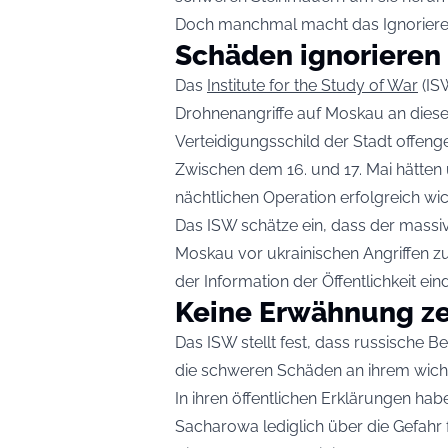
Doch manchmal macht das Ignorieren
Schäden ignorieren
Das
Institute for the Study of War
(ISW
Drohnenangriffe auf Moskau an die
Verteidigungsschild der Stadt offenge
Zwischen dem 16. und 17. Mai hätten u
nächtlichen Operation erfolgreich wic
Das ISW schätze ein, dass der massiv
Moskau vor ukrainischen Angriffen z
der Information der Öffentlichkeit ei
Keine Erwähnung ze
Das ISW stellt fest, dass russische 
die schweren Schäden an ihrem wichti
In ihren öffentlichen Erklärungen ha
Sacharowa lediglich über die Gefahr f