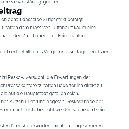
abe sie vollständig ignoriert.
eitrag
en genau dasselbe Skript strikt befolgt.
-1 hätten dem massiven Luftangriff kaum eine
 habe den Zuschauern fast keine echten
iglich mitgeteilt, dass Vergeltungsschläge bereits im
tri Peskow versucht, die Erwartungen der
ner Pressekonferenz hätten Reporter ihn direkt zu
ie auf die Hauptstadt gefallen seien.
 einer kurzen Erklärung abgetan. Peskow habe der
ls Atommacht nicht bedroht werden könne und seine
rtesten Kriegsbefürwortern nicht gut angekommen.