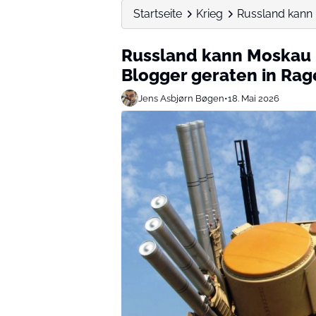
Startseite
Krieg
Russland kann 
Russland kann Moskau 
Blogger geraten in Rag
Jens Asbjørn Bøgen
•
18. Mai 2026