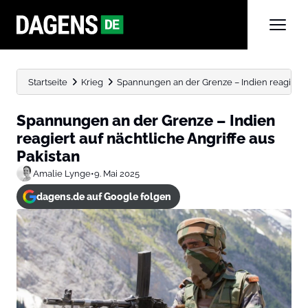
Startseite
Krieg
Spannungen an der Grenze – Indien reagiert auf
Spannungen an der Grenze – Indien
reagiert auf nächtliche Angriffe aus
Pakistan
Amalie Lynge
•
9. Mai 2025
dagens.de auf Google folgen