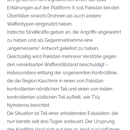
Erklärungen auf der Plattform X soll Pakistan bei den
Überfällen sowohl Drohnen als auch andere
Waffentypen eingesetzt haben.
Indische Streitkräfte geben an, die Angriffe abgewehrt
zu haben und als Gegenmaßnahme eine
„angemessene“ Antwort geliefert zu haben.
Gleichzeitig wird Pakistan mehrerer Verstöße gegen
den vereinbarten Waffenstillstand beschuldigt –
insbesondere entlang der sogenannten Kontrolllinie,
die die Region Kaschmir in einen von Pakistan
kontrollierten nördlichen Teil und einen von Indien
kontrollierten südlichen Teil aufteilt, wie
TV4
Nyheterna
berichtet.
Die Situation ist Teil einer anhaltenden Eskalation, die
nun bereits seit drei Tagen andauert. Der Ursprung
des Konflikts lässt sich auf den 22. April zurückführen,