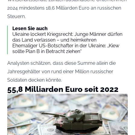
2024 mindestens 18,6 Milliarden Euro an russischen
Steuern.
Lesen Sie auch
Ukraine lockert Kriegsrecht: Junge Männer dürfen
das Land verlassen – und heimkehren
Ehemaliger US-Botschafter in der Ukraine: „Kiew
sollte Plan B in Betracht ziehen“
Analysten schätzen, dass diese Summe allein die
Jahresgehälter von rund einer Million russischer
Soldaten decken könnte.
55,8 Milliarden Euro seit 2022