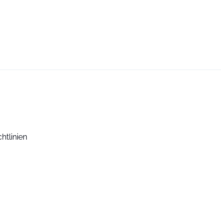
htlinien