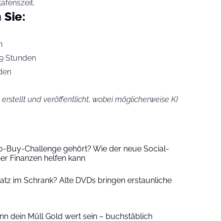
afenszeit.
 Sie:
n
9 Stunden
den
erstellt und veröffentlicht, wobei möglicherweise KI
-Buy-Challenge gehört? Wie der neue Social-
er Finanzen helfen kann
atz im Schrank? Alte DVDs bringen erstaunliche
nn dein Müll Gold wert sein – buchstäblich