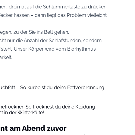
en, dreimal auf die Schlummertaste zu drücken,
ecker hassen – dann liegt das Problem vielleicht
iegen, zu der Sie ins Bett gehen.
icht nur die Anzahl der Schlafstunden, sondern
fsteht. Unser Körper wird vom Biorhythmus
rkeit.
chfett – So kurbelst du deine Fettverbrennung
etrockner: So trocknest du deine Kleidung
st in der Winterkälte!
nnt am Abend zuvor