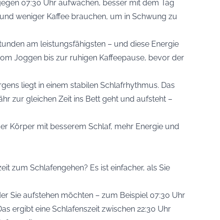
 gegen 07:30 Uhr aufwachen, besser mit dem Tag
und weniger Kaffee brauchen, um in Schwung zu
tunden am leistungsfähigsten – und diese Energie
, vom Joggen bis zur ruhigen Kaffeepause, bevor der
ens liegt in einem stabilen Schlafrhythmus. Das
r zur gleichen Zeit ins Bett geht und aufsteht –
 der Körper mit besserem Schlaf, mehr Energie und
eit zum Schlafengehen? Es ist einfacher, als Sie
der Sie aufstehen möchten – zum Beispiel 07:30 Uhr
Das ergibt eine Schlafenszeit zwischen 22:30 Uhr