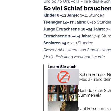
und 00:30 Uhr. Voilà – Ihre ideale Schl
So viel Schlaf brauchen
Kinder 6–13 Jahre:
9–11 Stunden
Teenager 14–17 Jahre:
8–10 Stunde
Junge Erwachsene 18–25 Jahre:
7–
Erwachsene 26–64 Jahre:
7–9 Stun
Senioren 65+:
7–8 Stunden
Dieser Artikel wurde von Amalie Lynge 
für die Erstellung verwendet wurde
Lesen Sie auch
Schon von der No
Media-Trend dein
Hast du einen Sch
Summen ein
Laut Forschern ka