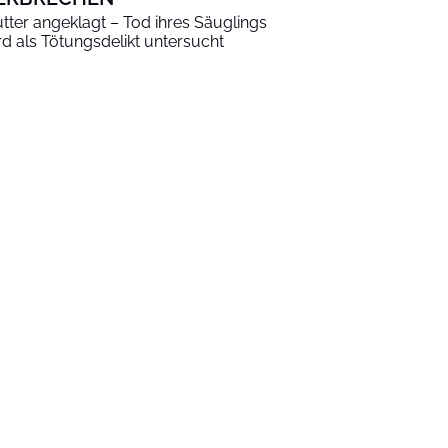
tter angeklagt – Tod ihres Säuglings
rd als Tötungsdelikt untersucht