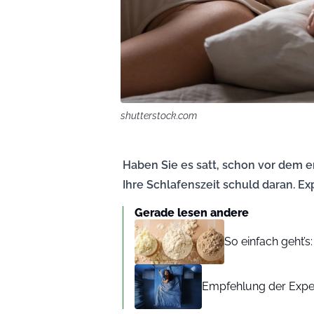
shutterstock.com
Haben Sie es satt, schon vor dem e
Ihre Schlafenszeit schuld daran. Exp
Gerade lesen andere
So einfach geht’s:
Empfehlung der Expert