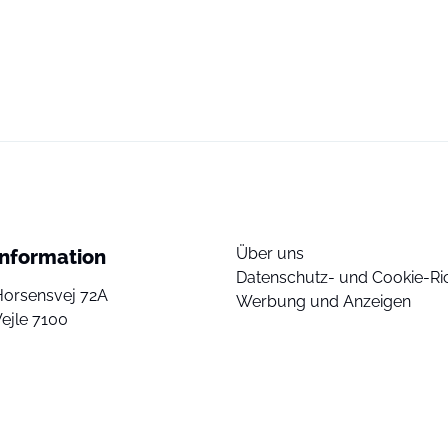
Über uns
Information
Datenschutz- und Cookie-Ric
Horsensvej 72A
Werbung und Anzeigen
ejle 7100