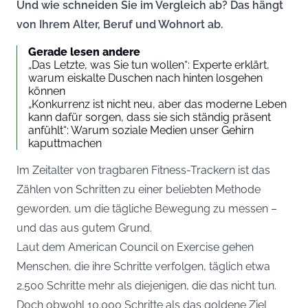
Und wie schneiden Sie im Vergleich ab? Das hängt
von Ihrem Alter, Beruf und Wohnort ab.
Gerade lesen andere
„Das Letzte, was Sie tun wollen“: Experte erklärt,
warum eiskalte Duschen nach hinten losgehen
können
„Konkurrenz ist nicht neu, aber das moderne Leben
kann dafür sorgen, dass sie sich ständig präsent
anfühlt“: Warum soziale Medien unser Gehirn
kaputtmachen
Im Zeitalter von tragbaren Fitness-Trackern ist das
Zählen von Schritten zu einer beliebten Methode
geworden, um die tägliche Bewegung zu messen –
und das aus gutem Grund.
Laut dem American Council on Exercise gehen
Menschen, die ihre Schritte verfolgen, täglich etwa
2.500 Schritte mehr als diejenigen, die das nicht tun.
Doch obwohl 10.000 Schritte als das goldene Ziel