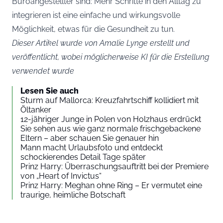
Büroangestellter sind: Mehr Schritte in den Alltag zu
integrieren ist eine einfache und wirkungsvolle
Möglichkeit, etwas für die Gesundheit zu tun.
Dieser Artikel wurde von Amalie Lynge erstellt und
veröffentlicht, wobei möglicherweise KI für die Erstellung
verwendet wurde
Lesen Sie auch
Sturm auf Mallorca: Kreuzfahrtschiff kollidiert mit
Öltanker
12-jähriger Junge in Polen von Holzhaus erdrückt
Sie sehen aus wie ganz normale frischgebackene
Eltern – aber schauen Sie genauer hin
Mann macht Urlaubsfoto und entdeckt
schockierendes Detail Tage später
Prinz Harry: Überraschungsauftritt bei der Premiere
von „Heart of Invictus“
Prinz Harry: Meghan ohne Ring – Er vermutet eine
traurige, heimliche Botschaft