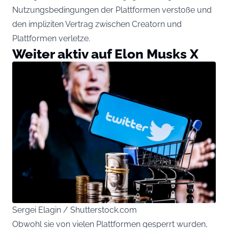
Nutzungsbedingungen der Plattformen verstoße und
den impliziten Vertrag zwischen Creatorn und
Plattformen verletze.
Weiter aktiv auf Elon Musks X
Sergei Elagin / Shutterstock.com
Obwohl sie von vielen Plattformen gesperrt wurden,