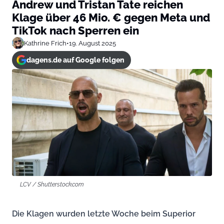
Andrew und Tristan Tate reichen
Klage über 46 Mio. € gegen Meta und
TikTok nach Sperren ein
Kathrine Frich
•
19. August 2025
dagens.de auf Google folgen
LCV / Shutterstock.com
Die Klagen wurden letzte Woche beim Superior