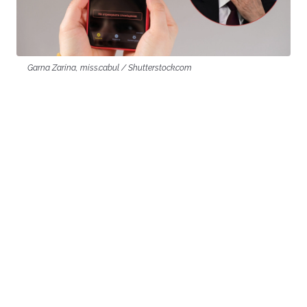
Garna Zarina, miss.cabul / Shutterstock.com