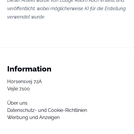
Dieser Artikel wurde von Lauge Risom Koch erstellt und
veröffentlicht, wobei möglicherweise KI für die Erstellung
verwendet wurde
Information
Horsensvej 72A
Vejle 7100
Über uns
Datenschutz- und Cookie-Richtlinien
Werbung und Anzeigen