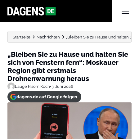
Startseite
Nachrichten
„Bleiben Sie zu Hause und halten Sie si
„Bleiben Sie zu Hause und halten Sie
sich von Fenstern fern“: Moskauer
Region gibt erstmals
Drohnenwarnung heraus
Lauge Risom Koch
•
3. Juni 2026
dagens.de auf Google folgen