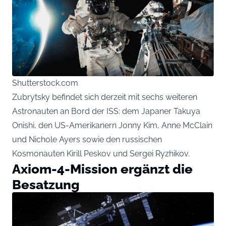
Shutterstock.com
Zubrytsky befindet sich derzeit mit sechs weiteren
Astronauten an Bord der ISS: dem Japaner Takuya
Onishi, den US-Amerikanern Jonny Kim, Anne McClain
und Nichole Ayers sowie den russischen
Kosmonauten Kirill Peskov und Sergei Ryzhikov.
Axiom-4-Mission ergänzt die
Besatzung