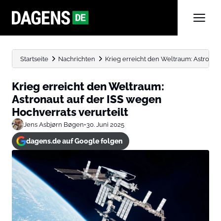
Startseite
Nachrichten
Krieg erreicht den Weltraum: Astronaut
Krieg erreicht den Weltraum:
Astronaut auf der ISS wegen
Hochverrats verurteilt
Jens Asbjørn Bøgen
•
30. Juni 2025
dagens.de auf Google folgen