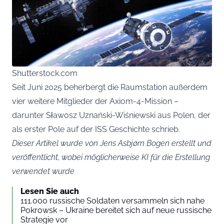
Shutterstock.com
Seit Juni 2025 beherbergt die Raumstation außerdem
vier weitere Mitglieder der Axiom-4-Mission –
darunter Sławosz Uznański-Wiśniewski aus Polen, der
als erster Pole auf der ISS Geschichte schrieb.
Dieser Artikel wurde von Jens Asbjørn Bogen erstellt und
veröffentlicht, wobei möglicherweise KI für die Erstellung
verwendet wurde
Lesen Sie auch
111.000 russische Soldaten versammeln sich nahe
Pokrowsk – Ukraine bereitet sich auf neue russische
Strategie vor