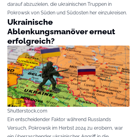
darauf abzuzielen, die ukrainischen Truppen in
Pokrowsk von Süden und Südosten her einzukreisen.
Ukrainische
Ablenkungsmanöver erneut
erfolgreich?
Shutterstock.com
Ein entscheidender Faktor während Russlands
Versuch, Pokrowsk im Herbst 2024 zu erobern, war
ein überraschender ukrainischer Angriff in die