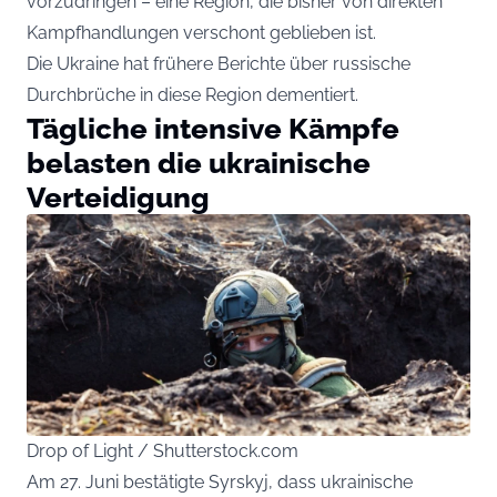
vorzudringen – eine Region, die bisher von direkten
Kampfhandlungen verschont geblieben ist.
Die Ukraine hat frühere Berichte über russische
Durchbrüche in diese Region dementiert.
Tägliche intensive Kämpfe
belasten die ukrainische
Verteidigung
Drop of Light / Shutterstock.com
Am 27. Juni bestätigte Syrskyj, dass ukrainische