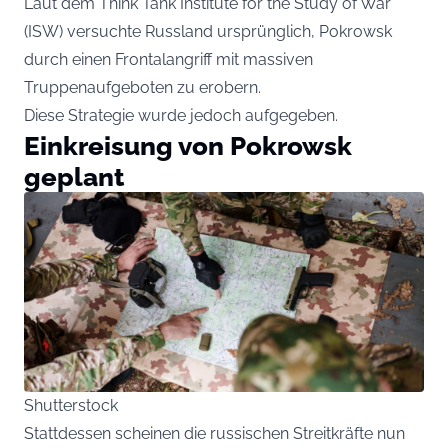
Laut dem Think Tank Institute for the Study of War
(ISW) versuchte Russland ursprünglich, Pokrowsk
durch einen Frontalangriff mit massiven
Truppenaufgeboten zu erobern.
Diese Strategie wurde jedoch aufgegeben.
Einkreisung von Pokrowsk
geplant
Shutterstock
Stattdessen scheinen die russischen Streitkräfte nun