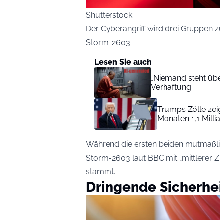
Shutterstock
Der Cyberangriff wird drei Gruppen 
Storm-2603.
Lesen Sie auch
„Niemand steht übe
Verhaftung
Trumps Zölle zeig
Monaten 1,1 Milli
Während die ersten beiden mutmaßlich
Storm-2603 laut BBC mit „mittlerer Z
stammt.
Dringende Sicherhei