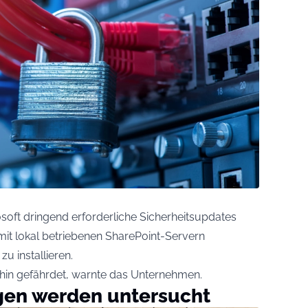
osoft dringend erforderliche Sicherheitsupdates
mit lokal betriebenen SharePoint-Servern
u installieren.
hin gefährdet, warnte das Unternehmen.
gen werden untersucht