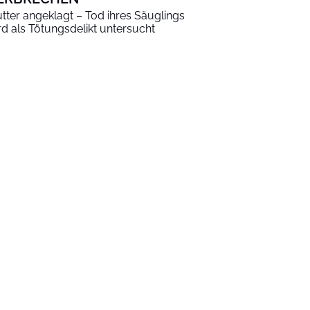
tter angeklagt – Tod ihres Säuglings
rd als Tötungsdelikt untersucht