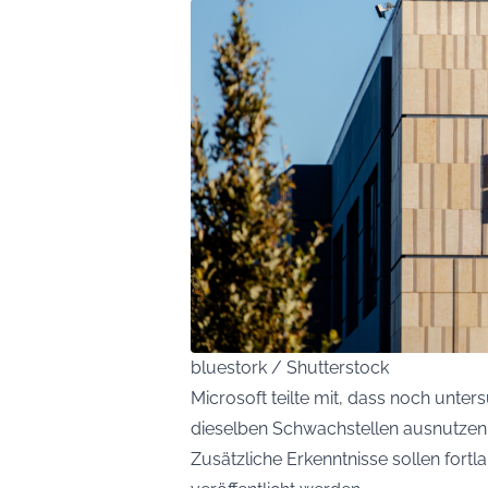
bluestork / Shutterstock
Microsoft teilte mit, dass noch unt
dieselben Schwachstellen ausnutzen
Zusätzliche Erkenntnisse sollen fort