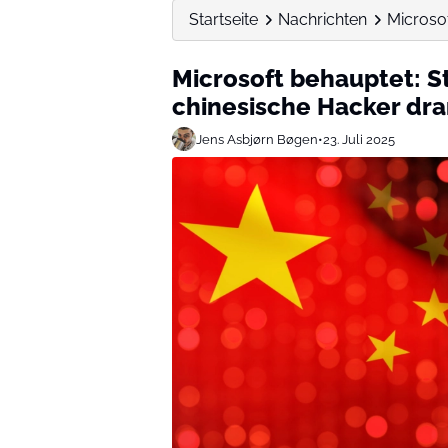
Startseite
Nachrichten
Microsof
Microsoft behauptet: S
chinesische Hacker dra
Jens Asbjørn Bøgen
•
23. Juli 2025