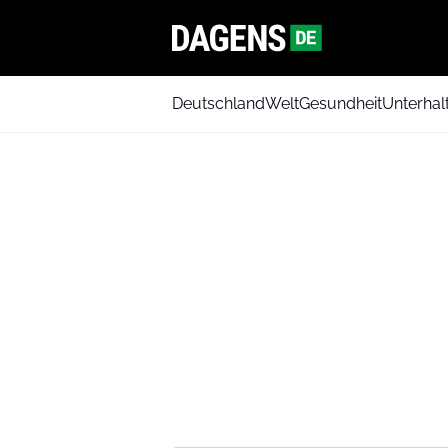
Deutschland
Welt
Gesundheit
Unterhal