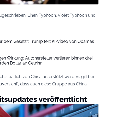
zugeschrieben: Linen Typhoon, Violet Typhoon und
r dem Gesetz“: Trump teilt KI-Video von Obamas
en Wirkung: Autohersteller verlieren binnen drei
arden Dollar an Gewinn
 staatlich von China unterstützt werden, gilt bei
uversicht“, dass auch diese Gruppe aus China
tsupdates veröffentlicht