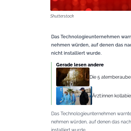
Shutterstock
Das Technologieunternehmen warnte
nehmen würden, auf denen das nach
nicht installiert wurde.
Gerade lesen andere
Die 5 atemberaube
Ärzt:innen kollab
Das Technologieunternehmen warnte, 
nehmen würden, auf denen das nach d
installiert wurde.