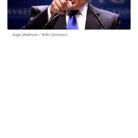
Gage Skidmore / Wiki Commons