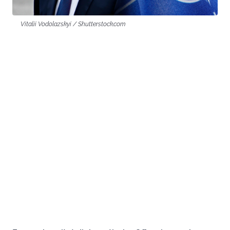
Vitalii Vodolazskyi / Shutterstock.com