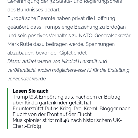
Genehmigung der 32 Staats- und Regierungschefs
des Bündnisses bedarf.
Europäische Beamte haben privat die Hoffnung
geäußert, dass Trumps enge Beziehung zu Erdoğan
und sein positives Verhältnis zu NATO-Generalsekretär
Mark Rutte dazu beitragen werde, Spannungen
abzubauen, bevor der Gipfel endet.
Dieser Artikel wurde von Nicolai H erstellt und
veröffentlicht, wobei möglicherweise KI für die Erstellung
verwendet wurde
Lesen Sie auch
Trump löst Empörung aus, nachdem er Beitrag
über Kindergartenkinder geteilt hat
Er unterstützt Putins Krieg: Pro-Kreml-Blogger nach
Flucht von der Front auf der Flucht
Musikpionier stirbt mit 46 nach historischem UK-
Chart-Erfolg