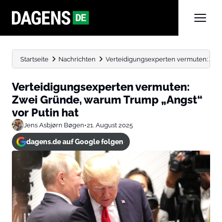
Startseite
Nachrichten
Verteidigungsexperten vermuten: Zwei
Verteidigungsexperten vermuten:
Zwei Gründe, warum Trump „Angst“
vor Putin hat
Jens Asbjørn Bøgen
•
21. August 2025
dagens.de auf Google folgen