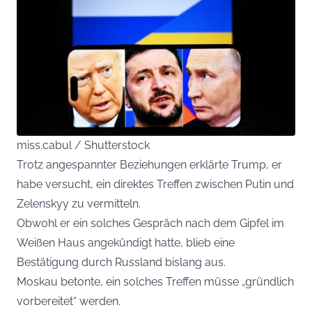
miss.cabul / Shutterstock
Trotz angespannter Beziehungen erklärte Trump, er
habe versucht, ein direktes Treffen zwischen Putin und
Zelenskyy zu vermitteln.
Obwohl er ein solches Gespräch nach dem Gipfel im
Weißen Haus angekündigt hatte, blieb eine
Bestätigung durch Russland bislang aus.
Moskau betonte, ein solches Treffen müsse „gründlich
vorbereitet“ werden.