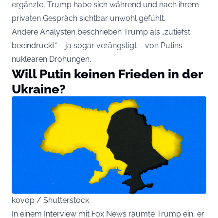
ergänzte, Trump habe sich während und nach ihrem
privaten Gespräch sichtbar unwohl gefühlt.
Andere Analysten beschrieben Trump als „zutiefst
beeindruckt“ – ja sogar verängstigt – von Putins
nuklearen Drohungen.
Will Putin keinen Frieden in der
Ukraine?
kovop / Shutterstock
In einem Interview mit Fox News räumte Trump ein, er