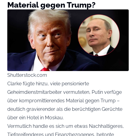
Material gegen Trump?
Shutterstock.com
Clarke fügte hinzu, viele pensionierte
Geheimdienstmitarbeiter vermuteten, Putin verfüge
über kompromittierendes Material gegen Trump –
deutlich gravierender als die berüchtigten Gerüchte
über ein Hotel in Moskau.
Vermutlich handle es sich um etwas Nachhaltigeres,
Tiefgreifenderes und Finanzbezogenes, betonte