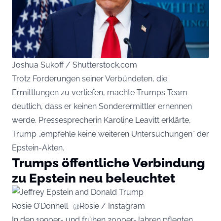
Joshua Sukoff / Shutterstock.com
Trotz Forderungen seiner Verbündeten, die
Ermittlungen zu vertiefen, machte Trumps Team
deutlich, dass er keinen Sonderermittler ernennen
werde. Pressesprecherin Karoline Leavitt erklärte,
Trump „empfehle keine weiteren Untersuchungen“ der
Epstein-Akten.
Trumps öffentliche Verbindung
zu Epstein neu beleuchtet
Rosie O’Donnell @Rosie / Instagram
In den 1990er- und frühen 2000er-Jahren pflegten