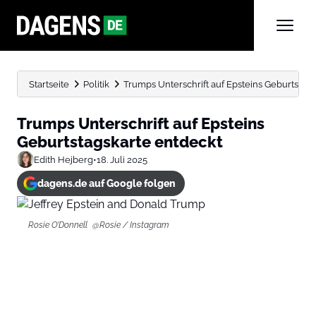
Startseite
Politik
Trumps Unterschrift auf Epsteins Geburtstag
Trumps Unterschrift auf Epsteins
Geburtstagskarte entdeckt
Edith Hejberg
•
18. Juli 2025
dagens.de auf Google folgen
Rosie O’Donnell @Rosie / Instagram