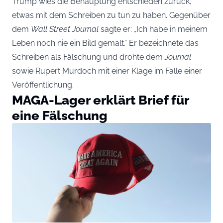
Trump
wies die Behauptung entschieden zurück,
etwas mit dem Schreiben zu tun zu haben. Gegenüber
dem
Wall Street Journal
sagte er: „Ich habe in meinem
Leben noch nie ein Bild gemalt.“ Er bezeichnete das
Schreiben als Fälschung und drohte dem
Journal
sowie Rupert Murdoch mit einer Klage im Falle einer
Veröffentlichung.
MAGA-Lager erklärt Brief für
eine Fälschung