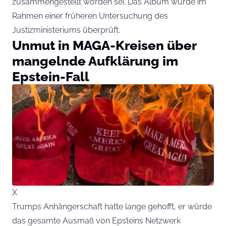
zusammengestellt worden sei. Das Album wurde im
Rahmen einer früheren Untersuchung des
Justizministeriums überprüft.
Unmut in MAGA-Kreisen über
mangelnde Aufklärung im
Epstein-Fall
X
Trumps Anhängerschaft hatte lange gehofft, er würde
das gesamte Ausmaß von Epsteins Netzwerk