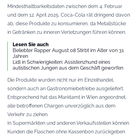
Mindesthaltbarkeitsdaten zwischen dem 4. Februar
und dem 12. April 2025. Coca-Cola rät dringend davon
ab, diese Produkte zu konsumieren, da Metallstücke
in Getränken zu inneren Verletzungen führen können.
Lesen Sie auch
Beliebter Rapper August 08 Stirbt im Alter von 31
Jahren
Lidl in Schwierigkeiten: Assistenzhund eines
autistischen Jungen aus dem Geschäft geworfen
Die Produkte wurden nicht nur im Einzelhandel,
sondern auch an Gastronomiebetriebe ausgeliefert.
Entsprechend hat das Marktamt in Wien angeordnet,
alle betroffenen Chargen unverzüglich aus dem
Verkehr zu ziehen.
In Supermärkten und anderen Verkaufsstellen können
Kunden die Flaschen ohne Kassenbon zurückgeben