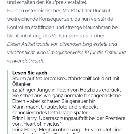
und erhalten den Kaufpreis erstattet.
Für den österreichischen Markt hat der Rückruf
weitreichende Konsequenzen, da nun verstärkte
Kontrollen stattfinden und strenge Maßnahmen bei
Nichteinhaltung des Verkaufsverbots drohen.
Dieser Artikel wurde von oliviarosenberg erstellt und
veröffentlicht, wobei möglicherweise KI für die Erstellung
verwendet wurde
Lesen Sie auch
Sturm auf Mallorca: Kreuzfahrtschiff kollidiert mit
Öltanker
12-jähriger Junge in Polen von Holzhaus erdrückt
Sie sehen aus wie ganz normale frischgebackene
Eltern – aber schauen Sie genauer hin
Mann macht Urlaubsfoto und entdeckt
schockierendes Detail Tage später
Prinz Harry: Überraschungsauftritt bei der Premiere
von „Heart of Invictus“
Prinz Harry: Meghan ohne Ring – Er vermutet eine