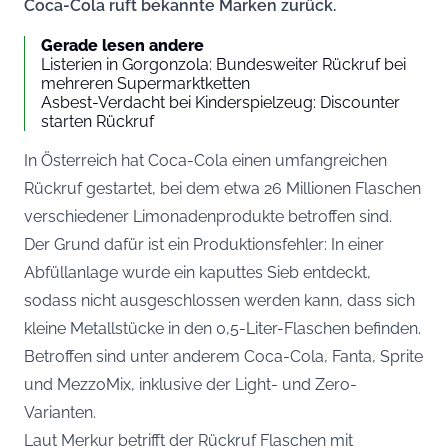
Coca-Cola ruft bekannte Marken zurück.
Gerade lesen andere
Listerien in Gorgonzola: Bundesweiter Rückruf bei
mehreren Supermarktketten
Asbest-Verdacht bei Kinderspielzeug: Discounter
starten Rückruf
In Österreich hat Coca-Cola einen umfangreichen
Rückruf gestartet, bei dem etwa 26 Millionen Flaschen
verschiedener Limonadenprodukte betroffen sind.
Der Grund dafür ist ein Produktionsfehler: In einer
Abfüllanlage wurde ein kaputtes Sieb entdeckt,
sodass nicht ausgeschlossen werden kann, dass sich
kleine Metallstücke in den 0,5-Liter-Flaschen befinden.
Betroffen sind unter anderem Coca-Cola, Fanta, Sprite
und MezzoMix, inklusive der Light- und Zero-
Varianten.
Laut
Merkur
betrifft der Rückruf Flaschen mit