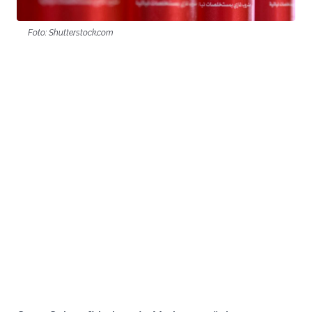
Foto: Shutterstock.com