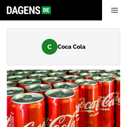
C
Coca Cola