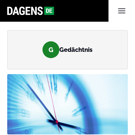
G
Gedächtnis