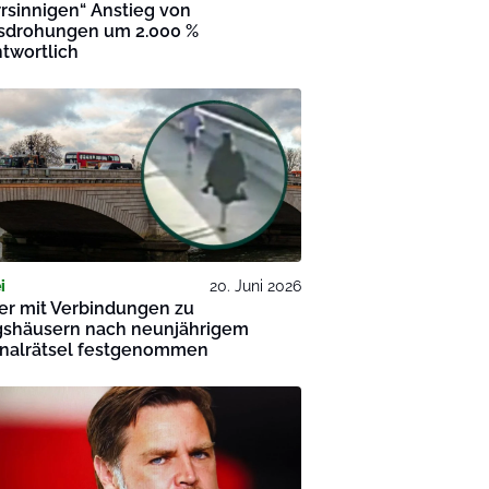
irrsinnigen“ Anstieg von
sdrohungen um 2.000 %
twortlich
i
20. Juni 2026
er mit Verbindungen zu
gshäusern nach neunjährigem
inalrätsel festgenommen