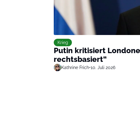
Krieg
Putin kritisiert Londone
rechtsbasiert“
Kathrine Frich
•
10. Juli 2026