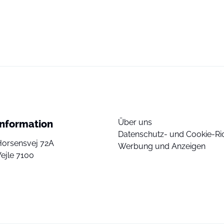
Über uns
Information
Datenschutz- und Cookie-Ric
Horsensvej 72A
Werbung und Anzeigen
ejle 7100