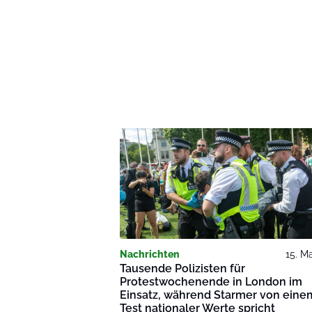
Nachrichten
15. M
Tausende Polizisten für
Protestwochenende in London im
Einsatz, während Starmer von eine
Test nationaler Werte spricht