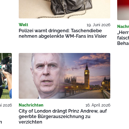
Welt
19. Juni 2026
Nachr
Polizei warnt dringend: Taschendiebe
„Herr
nehmen abgelenkte WM-Fans ins Visier
falsc
Beha
ai 2026
Nachrichten
16. April 2026
City of London drängt Prinz Andrew, auf
geerbte Bürgerauszeichnung zu
m
verzichten