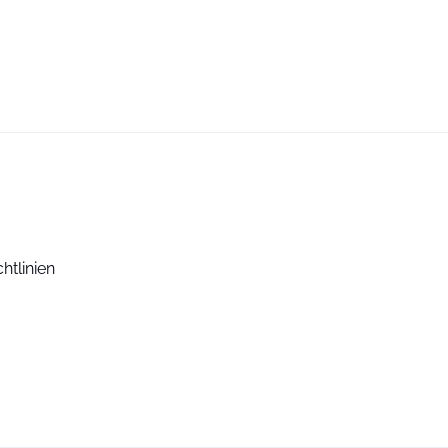
htlinien