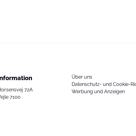
Über uns
Information
Datenschutz- und Cookie-Ric
Horsensvej 72A
Werbung und Anzeigen
ejle 7100