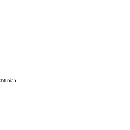
htlinien