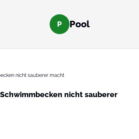
Pool
P
 Schwimmbecken nicht sauberer