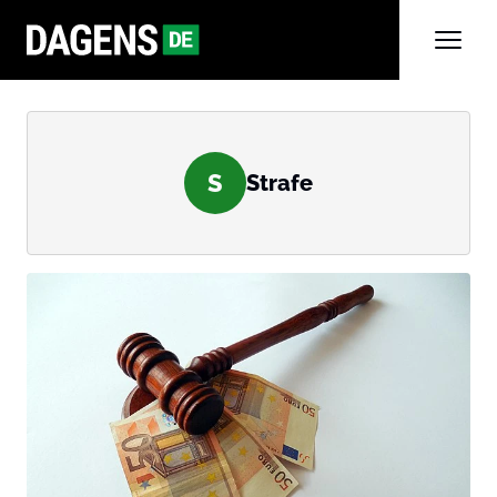
S
Strafe