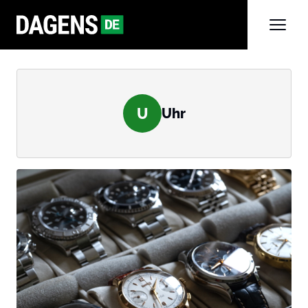
U
Uhr