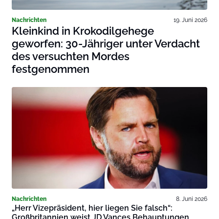
Nachrichten
19. Juni 2026
Kleinkind in Krokodilgehege
geworfen: 30-Jähriger unter Verdacht
des versuchten Mordes
festgenommen
Nachrichten
8. Juni 2026
„Herr Vizepräsident, hier liegen Sie falsch“:
Großbritannien weist JD Vances Behauptungen