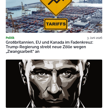
Politik
3. Juni 2026
Großbritannien, EU und Kanada im Fadenkreuz:
Trump-Regierung strebt neue Zölle wegen
„Zwangsarbeit“ an