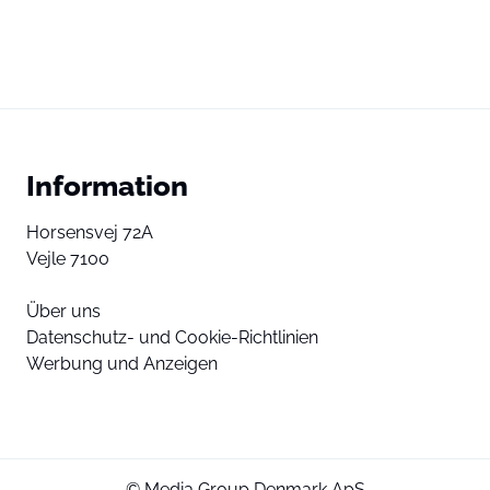
Information
Horsensvej 72A
Vejle 7100
Über uns
Datenschutz- und Cookie-Richtlinien
Werbung und Anzeigen
© Media Group Denmark ApS