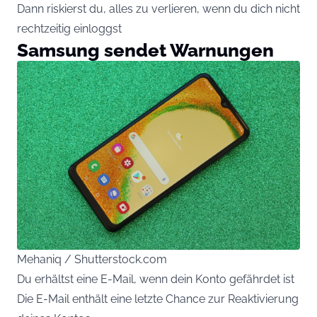
Dann riskierst du, alles zu verlieren, wenn du dich nicht
rechtzeitig einloggst
Samsung sendet Warnungen
Mehaniq / Shutterstock.com
Du erhältst eine E-Mail, wenn dein Konto gefährdet ist
Die E-Mail enthält eine letzte Chance zur Reaktivierung