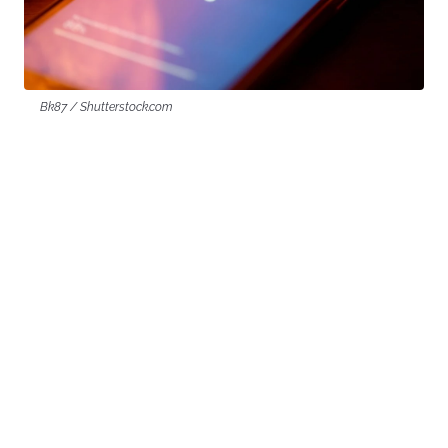
Bk87 / Shutterstock.com