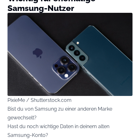
Samsung-Nutzer
PixieMe / Shutterstock.com
Bist du von Samsung zu einer anderen Marke
gewechselt?
Hast du noch wichtige Daten in deinem alten
Samsung-Konto?