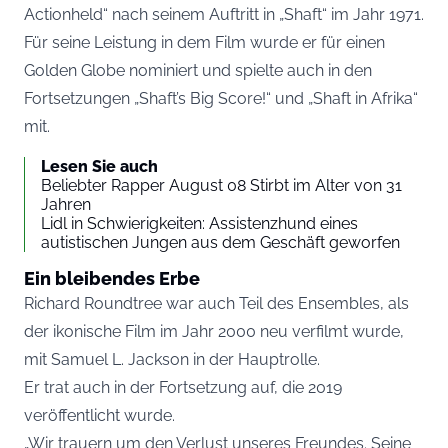
Actionheld“ nach seinem Auftritt in „Shaft“ im Jahr 1971.
Für seine Leistung in dem Film wurde er für einen
Golden Globe nominiert und spielte auch in den
Fortsetzungen „Shaft’s Big Score!“ und „Shaft in Afrika“
mit.
Lesen Sie auch
Beliebter Rapper August 08 Stirbt im Alter von 31
Jahren
Lidl in Schwierigkeiten: Assistenzhund eines
autistischen Jungen aus dem Geschäft geworfen
Ein bleibendes Erbe
Richard Roundtree war auch Teil des Ensembles, als
der ikonische Film im Jahr 2000 neu verfilmt wurde,
mit Samuel L. Jackson in der Hauptrolle.
Er trat auch in der Fortsetzung auf, die 2019
veröffentlicht wurde.
„Wir trauern um den Verlust unseres Freundes. Seine