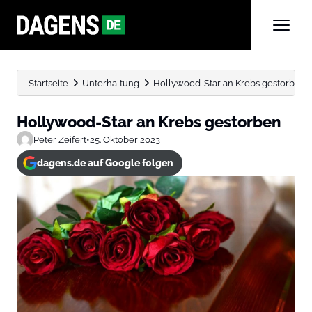
Startseite
Unterhaltung
Hollywood-Star an Krebs gestorben
Hollywood-Star an Krebs gestorben
Peter Zeifert
•
25. Oktober 2023
dagens.de auf Google folgen