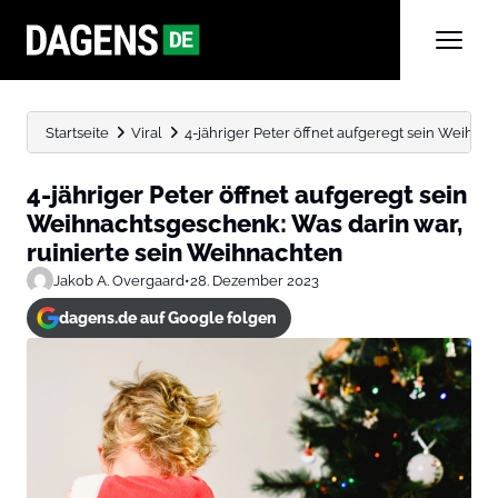
Startseite
Viral
4-jähriger Peter öffnet aufgeregt sein Weihnach
4-jähriger Peter öffnet aufgeregt sein
Weihnachtsgeschenk: Was darin war,
ruinierte sein Weihnachten
Jakob A. Overgaard
•
28. Dezember 2023
dagens.de auf Google folgen