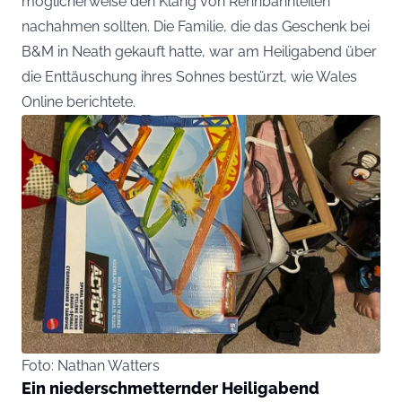
möglicherweise den Klang von Rennbahnteilen
nachahmen sollten. Die Familie, die das Geschenk bei
B&M in Neath gekauft hatte, war am Heiligabend über
die Enttäuschung ihres Sohnes bestürzt, wie
Wales
Online
berichtete.
Foto: Nathan Watters
Ein niederschmetternder Heiligabend