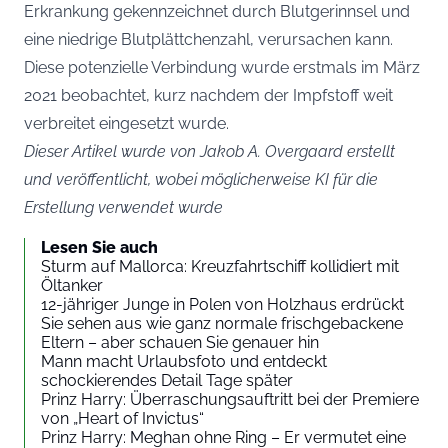
Erkrankung gekennzeichnet durch Blutgerinnsel und
eine niedrige Blutplättchenzahl, verursachen kann.
Diese potenzielle Verbindung wurde erstmals im März
2021 beobachtet, kurz nachdem der Impfstoff weit
verbreitet eingesetzt wurde.
Dieser Artikel wurde von Jakob A. Overgaard erstellt
und veröffentlicht, wobei möglicherweise KI für die
Erstellung verwendet wurde
Lesen Sie auch
Sturm auf Mallorca: Kreuzfahrtschiff kollidiert mit
Öltanker
12-jähriger Junge in Polen von Holzhaus erdrückt
Sie sehen aus wie ganz normale frischgebackene
Eltern – aber schauen Sie genauer hin
Mann macht Urlaubsfoto und entdeckt
schockierendes Detail Tage später
Prinz Harry: Überraschungsauftritt bei der Premiere
von „Heart of Invictus“
Prinz Harry: Meghan ohne Ring – Er vermutet eine