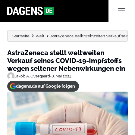
Startseite
Welt
AstraZeneca stellt weltweiten Verkauf seine
AstraZeneca stellt weltweiten
Verkauf seines COVID-19-Impfstoffs
wegen seltener Nebenwirkungen ein
Jakob A. Overgaard
•
8. Mai 2024
dagens.de auf Google folgen