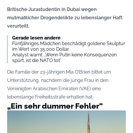
Britische Jurastudentin in Dubai wegen
mutmaßlicher Drogendelikte zu lebenslanger Haft
verurteilt.
Gerade lesen andere
Fünfjähriges Mädchen beschädigt goldene Skulptur
im Wert von 35.000 Dollar
Analyst warnt: „Wenn Putin keine Konsequenzen
spürt, ist die NATO tot“
Die Familie der 23-jährigen Mia O’Brien bittet um
Unterstützung, nachdem die junge Frau in den
Vereinigten Arabischen Emiraten (VAE) eine
lebenslange Freiheitsstrafe erhalten hat.
„Ein sehr dummer Fehler“