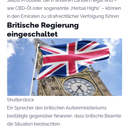
Selbst Produkte, die in anderen Ländern legal sind –
wie CBD-Öl oder sogenannte „Herbal Highs“ – können
in den Emiraten zu strafrechtlicher Verfolgung führen
Britische Regierung
eingeschaltet
Shutterstock
Ein Sprecher des britischen Außenministeriums
bestätigte gegenüber
Newsner
, dass britische Beamte
die Situation beobachten: