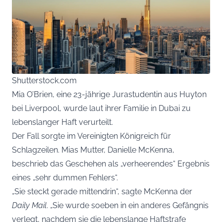
Shutterstock.com
Mia O’Brien, eine 23-jährige Jurastudentin aus Huyton
bei Liverpool, wurde laut ihrer Familie in Dubai zu
lebenslanger Haft verurteilt.
Der Fall sorgte im Vereinigten Königreich für
Schlagzeilen. Mias Mutter, Danielle McKenna,
beschrieb das Geschehen als „verheerendes“ Ergebnis
eines „sehr dummen Fehlers“.
„Sie steckt gerade mittendrin“, sagte McKenna der
Daily Mail
. „Sie wurde soeben in ein anderes Gefängnis
verlegt, nachdem sie die lebenslange Haftstrafe