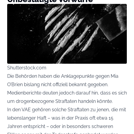
Shutterstock.com
Die Behörden haben die Anklagepunkte gegen Mia
O’Brien bislang nicht offiziell bekannt gegeben.
Medienberichte deuten jedoch darauf hin, dass es sich
um drogenbezogene Straftaten handeln könnte.
In den VAE gehören solche Straftaten zu jenen, die mit
lebenslanger Haft – was in der Praxis oft etwa 15
Jahren entspricht – oder in besonders schweren