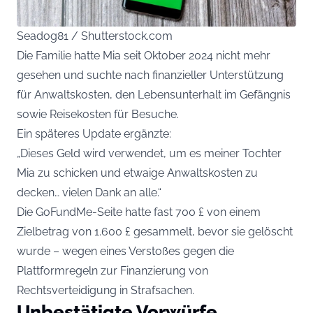
Seadog81 / Shutterstock.com
Die Familie hatte Mia seit Oktober 2024 nicht mehr
gesehen und suchte nach finanzieller Unterstützung
für Anwaltskosten, den Lebensunterhalt im Gefängnis
sowie Reisekosten für Besuche.
Ein späteres Update ergänzte:
„Dieses Geld wird verwendet, um es meiner Tochter
Mia zu schicken und etwaige Anwaltskosten zu
decken… vielen Dank an alle.“
Die GoFundMe-Seite hatte fast 700 £ von einem
Zielbetrag von 1.600 £ gesammelt, bevor sie gelöscht
wurde – wegen eines Verstoßes gegen die
Plattformregeln zur Finanzierung von
Rechtsverteidigung in Strafsachen.
Unbestätigte Vorwürfe