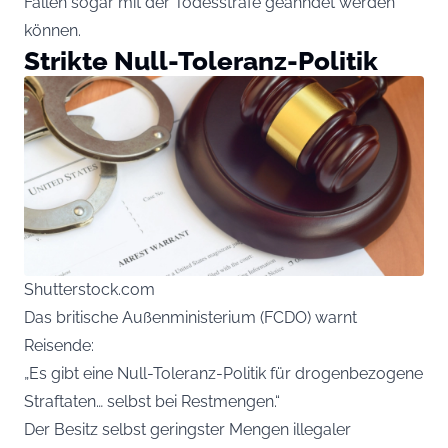
Fällen sogar mit der Todesstrafe geahndet werden
können.
Strikte Null-Toleranz-Politik
Shutterstock.com
Das britische Außenministerium (FCDO) warnt
Reisende:
„Es gibt eine Null-Toleranz-Politik für drogenbezogene
Straftaten… selbst bei Restmengen.“
Der Besitz selbst geringster Mengen illegaler