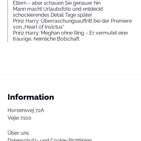
Eltern – aber schauen Sie genauer hin
Mann macht Urlaubsfoto und entdeckt
schockierendes Detail Tage später
Prinz Harry: Überraschungsauftritt bei der Premiere
von „Heart of Invictus“
Prinz Harry: Meghan ohne Ring – Er vermutet eine
traurige, heimliche Botschaft
Information
Horsensvej 72A
Vejle 7100
Über uns
Datenschutz- und Cookie-Richtlinien