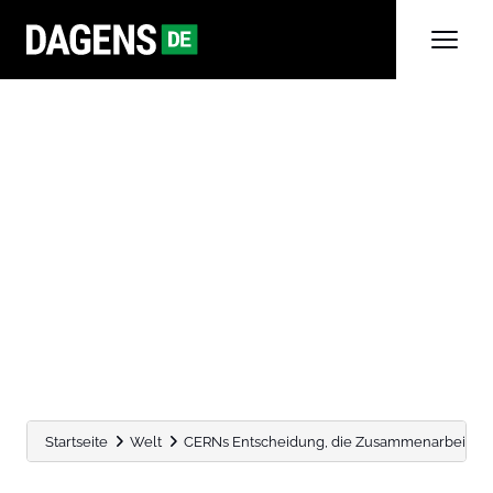
Startseite
Welt
CERNs Entscheidung, die Zusammenarbeit mit R