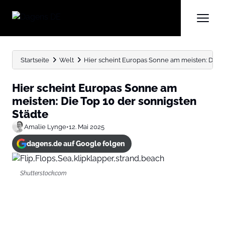
Startseite
Welt
Hier scheint Europas Sonne am meisten: Die Top
Hier scheint Europas Sonne am
meisten: Die Top 10 der sonnigsten
Städte
Amalie Lynge
•
12. Mai 2025
dagens.de auf Google folgen
Shutterstock.com