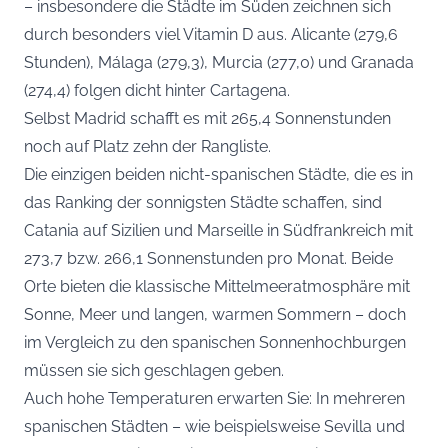
– insbesondere die Städte im Süden zeichnen sich
durch besonders viel Vitamin D aus. Alicante (279,6
Stunden), Málaga (279,3), Murcia (277,0) und Granada
(274,4) folgen dicht hinter Cartagena.
Selbst Madrid schafft es mit 265,4 Sonnenstunden
noch auf Platz zehn der Rangliste.
Die einzigen beiden nicht-spanischen Städte, die es in
das Ranking der sonnigsten Städte schaffen, sind
Catania auf Sizilien und Marseille in Südfrankreich mit
273,7 bzw. 266,1 Sonnenstunden pro Monat. Beide
Orte bieten die klassische Mittelmeeratmosphäre mit
Sonne, Meer und langen, warmen Sommern – doch
im Vergleich zu den spanischen Sonnenhochburgen
müssen sie sich geschlagen geben.
Auch hohe Temperaturen erwarten Sie: In mehreren
spanischen Städten – wie beispielsweise Sevilla und