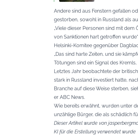
Andere sind aus Fenstern gefallen o
gestorben, sowohl in Russland als a
„Viele dieser Personen sind mit dem 
von Sanktionen hart getroffen wurd
Helsinki-Komitee gegenüber Dagblade
„Das sind harte Zeiten, und sie kämpf
Tötungen sind ein Signal des Kremls, d
Letztes Jahr beobachtete der britisc
stark in Russland investiert hatte, n
Branche auf diese Weise sterben, sie
er
ABC News
.
Wie bereits erwähnt, wurden unter de
unzählige Bürger, die als schädlich 
Dieser Artikel wurde von jasperbergman
KI für die Erstellung verwendet wurde