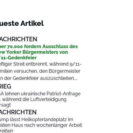
ueste Artikel
ACHRICHTEN
er 70.000 fordern Ausschluss des
w Yorker Bürgermeisters von
11-Gedenkfeier
ftiger Streit entbrennt, während 9/11-
milien versuchen, den Bürgermeister
n der Gedenkfeier auszuschließen....
RIEG
A lehnen ukrainische Patriot-Anfrage
, während die Luftverteidigung
rsagt
ACHRICHTEN
ump lässt Helikopterlandeplatz im
ißen Haus nach wochenlanger Arbeit
reißen