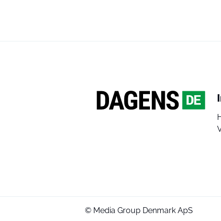
V
© Media Group Denmark ApS