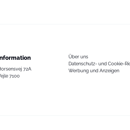
Über uns
Information
Datenschutz- und Cookie-Ric
Horsensvej 72A
Werbung und Anzeigen
ejle 7100