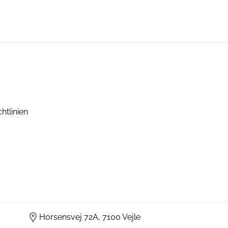
htlinien
Horsensvej 72A, 7100 Vejle