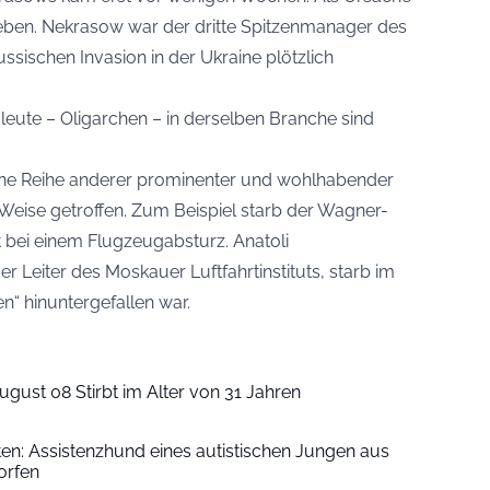
ben. Nekrasow war der dritte Spitzenmanager des
ussischen Invasion in der Ukraine plötzlich
eute – Oligarchen – in derselben Branche sind
eine Reihe anderer prominenter und wohlhabender
eise getroffen. Zum Beispiel starb der Wagner-
 bei einem Flugzeugabsturz. Anatoli
 Leiter des Moskauer Luftfahrtinstituts, starb im
“ hinuntergefallen war.
ugust 08 Stirbt im Alter von 31 Jahren
iten: Assistenzhund eines autistischen Jungen aus
orfen