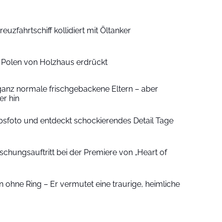
euzfahrtschiff kollidiert mit Öltanker
n Polen von Holzhaus erdrückt
ganz normale frischgebackene Eltern – aber
r hin
sfoto und entdeckt schockierendes Detail Tage
schungsauftritt bei der Premiere von „Heart of
 ohne Ring – Er vermutet eine traurige, heimliche