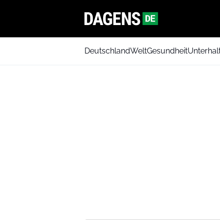
Deutschland
Welt
Gesundheit
Unterhal