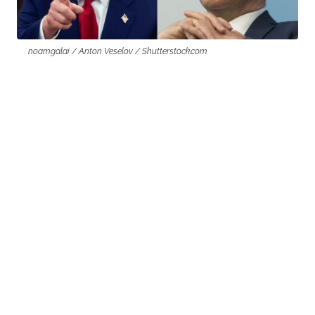
noamgalai / Anton Veselov / Shutterstock.com