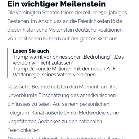
Ein wichtiger Meilenstein
Die Vereinigten Staaten feiern derzeit ihr 250-jähriges
Bestehen. Im Anschluss an die Feierlichkeiten löste
dieser historische Meilenstein deutliche Reaktionen
von politischen Führern auf der ganzen Welt aus.
Lesen Sie auch
Trump warnt vor chinesischer „Bedrohung“: „Das
werden wir nicht zulassen“
Trump Jr. könnte Millionen mit der neuen ATF-
Waffenregel seines Vaters verdienen
Russische Beamte nutzten den Moment, um ihre
unverblümte Einschätzung des amerikanischen
Einflusses zu teilen. Auf seinem persönlichen
Telegram-Kanal äußerte Dmitri Medwedew seine
ungefilterten Gedanken zu den nationalen
Feierlichkeiten.
Medwedew ist derzeit stellvertretender Vorsitzender