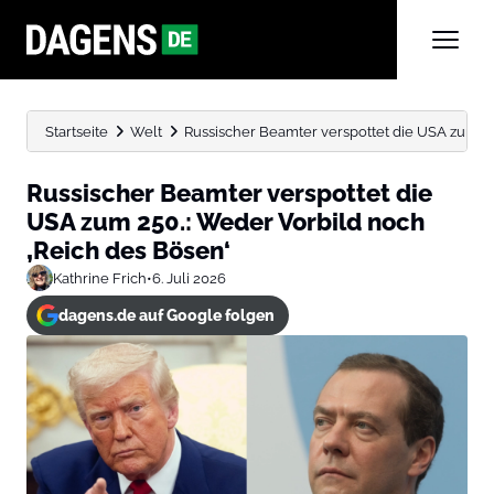
Startseite
Welt
Russischer Beamter verspottet die USA zum 250
Russischer Beamter verspottet die
USA zum 250.: Weder Vorbild noch
‚Reich des Bösen‘
Kathrine Frich
•
6. Juli 2026
dagens.de auf Google folgen