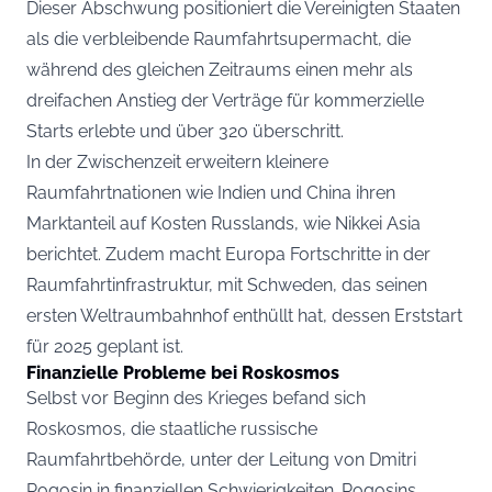
Dieser Abschwung positioniert die Vereinigten Staaten
als die verbleibende Raumfahrtsupermacht, die
während des gleichen Zeitraums einen mehr als
dreifachen Anstieg der Verträge für kommerzielle
Starts erlebte und über 320 überschritt.
In der Zwischenzeit erweitern kleinere
Raumfahrtnationen wie Indien und China ihren
Marktanteil auf Kosten Russlands, wie Nikkei Asia
berichtet
. Zudem macht Europa Fortschritte in der
Raumfahrtinfrastruktur, mit Schweden, das seinen
ersten Weltraumbahnhof enthüllt hat, dessen Erststart
für 2025 geplant ist.
Finanzielle Probleme bei Roskosmos
Selbst vor Beginn des Krieges befand sich
Roskosmos, die staatliche russische
Raumfahrtbehörde, unter der Leitung von Dmitri
Rogosin in finanziellen Schwierigkeiten. Rogosins