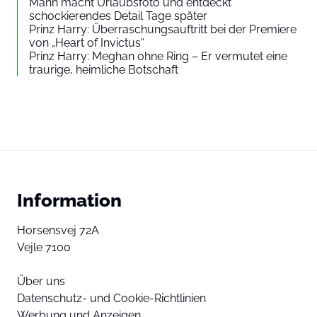
Mann macht Urlaubsfoto und entdeckt
schockierendes Detail Tage später
Prinz Harry: Überraschungsauftritt bei der Premiere
von „Heart of Invictus“
Prinz Harry: Meghan ohne Ring – Er vermutet eine
traurige, heimliche Botschaft
Information
Horsensvej 72A
Vejle 7100
Über uns
Datenschutz- und Cookie-Richtlinien
Werbung und Anzeigen