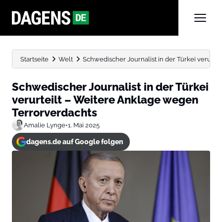
Startseite
Welt
Schwedischer Journalist in der Türkei verurtei
Schwedischer Journalist in der Türkei
verurteilt – Weitere Anklage wegen
Terrorverdachts
Amalie Lynge
•
1. Mai 2025
dagens.de auf Google folgen