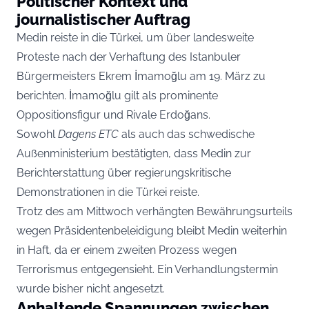
Politischer Kontext und
journalistischer Auftrag
Medin reiste in die Türkei, um über landesweite
Proteste nach der Verhaftung des Istanbuler
Bürgermeisters Ekrem İmamoğlu am 19. März zu
berichten. İmamoğlu gilt als prominente
Oppositionsfigur und Rivale Erdoğans.
Sowohl
Dagens ETC
als auch das schwedische
Außenministerium bestätigten, dass Medin zur
Berichterstattung über regierungskritische
Demonstrationen in die Türkei reiste.
Trotz des am Mittwoch verhängten Bewährungsurteils
wegen Präsidentenbeleidigung bleibt Medin weiterhin
in Haft, da er einem zweiten Prozess wegen
Terrorismus entgegensieht. Ein Verhandlungstermin
wurde bisher nicht angesetzt.
Anhaltende Spannungen zwischen