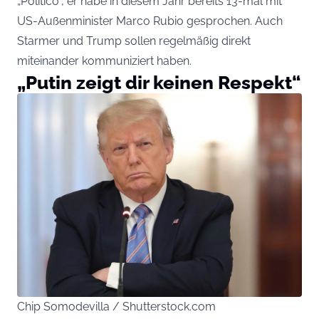
„Politico“, er habe in diesem Jahr bereits 13-mal mit
US-Außenminister Marco Rubio gesprochen. Auch
Starmer und Trump sollen regelmäßig direkt
miteinander kommuniziert haben.
„Putin zeigt dir keinen Respekt“
Chip Somodevilla / Shutterstock.com