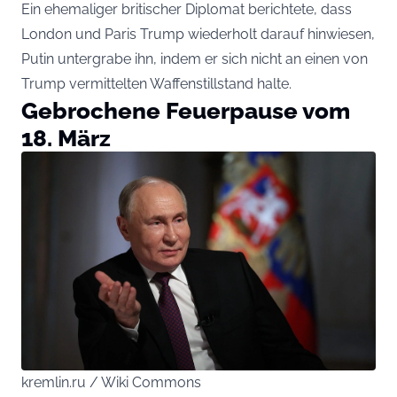
Ein ehemaliger britischer Diplomat berichtete, dass
London und Paris Trump wiederholt darauf hinwiesen,
Putin untergrabe ihn, indem er sich nicht an einen von
Trump vermittelten Waffenstillstand halte.
Gebrochene Feuerpause vom
18. März
kremlin.ru / Wiki Commons