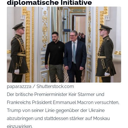
diplomatische Initiative
paparazzza / Shutterstock.com
Der britische Premierminister Keir Starmer und
Frankreichs Präsident Emmanuel Macron versuchten,
Trump von seiner Linie gegenüber der Ukraine
abzubringen und stattdessen stärker auf Moskau
einzuwirken.