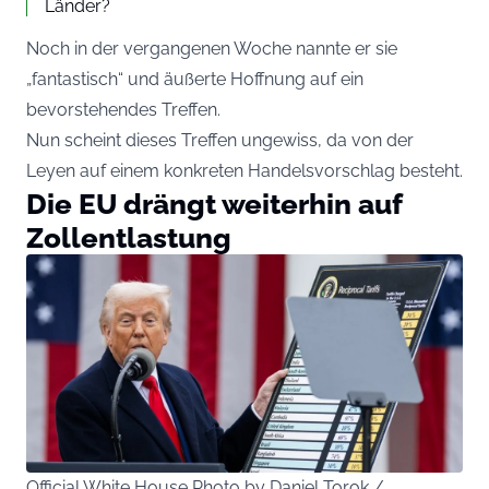
Länder?
Noch in der vergangenen Woche nannte er sie
„fantastisch“ und äußerte Hoffnung auf ein
bevorstehendes Treffen.
Nun scheint dieses Treffen ungewiss, da von der
Leyen auf einem konkreten Handelsvorschlag besteht.
Die EU drängt weiterhin auf
Zollentlastung
Official White House Photo by Daniel Torok /