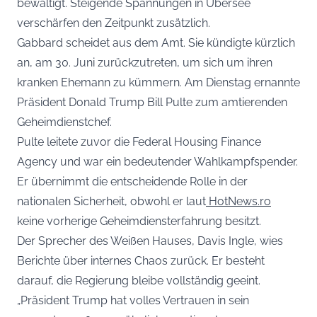
bewältigt. Steigende Spannungen in Übersee
verschärfen den Zeitpunkt zusätzlich.
Gabbard scheidet aus dem Amt. Sie kündigte kürzlich
an, am 30. Juni zurückzutreten, um sich um ihren
kranken Ehemann zu kümmern. Am Dienstag ernannte
Präsident Donald Trump Bill Pulte zum amtierenden
Geheimdienstchef.
Pulte leitete zuvor die Federal Housing Finance
Agency und war ein bedeutender Wahlkampfspender.
Er übernimmt die entscheidende Rolle in der
nationalen Sicherheit, obwohl er laut
HotNews.ro
keine vorherige Geheimdiensterfahrung besitzt.
Der Sprecher des Weißen Hauses, Davis Ingle, wies
Berichte über internes Chaos zurück. Er besteht
darauf, die Regierung bleibe vollständig geeint.
„Präsident Trump hat volles Vertrauen in sein