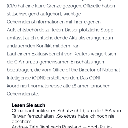
(CIA) hat eine klare Grenze gezogen. Offizielle haben
stillschweigend aufgehört, wichtige
Geheimdienstinformationen mit ihrer eigenen
Aufsichtsbehörde zu teilen. Dieser plötzliche Stopp
umfasst auch entscheidende Aktualisierungen zum
andauernden Konflikt mit dem Iran.
Laut einem Exklusivbericht von Reuters weigert sich
die CIA nun, zu gemeinsamen Einschätzungen
beizutragen, die vom Office of the Director of National
Intelligence (ODNI) erstellt werden. Das ODNI
koordiniert normalerweise alle 18 amerikanischen
Geheimdienste.
Lesen Sie auch
China baut nuklearen Schutzschild, um die USA von
Taiwan fernzuhalten: „So etwas habe ich noch nie
gesehen“
Andrew Tate flieht nach Russland — doch Putin-