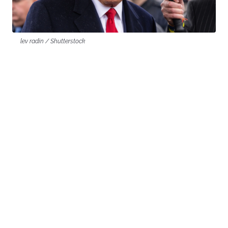
lev radin / Shutterstock