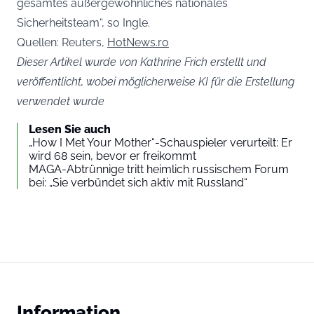
gesamtes außergewöhnliches nationales
Sicherheitsteam“, so Ingle.
Quellen: Reuters,
HotNews.ro
Dieser Artikel wurde von Kathrine Frich erstellt und
veröffentlicht, wobei möglicherweise KI für die Erstellung
verwendet wurde
Lesen Sie auch
„How I Met Your Mother“-Schauspieler verurteilt: Er
wird 68 sein, bevor er freikommt
MAGA-Abtrünnige tritt heimlich russischem Forum
bei: „Sie verbündet sich aktiv mit Russland“
Information