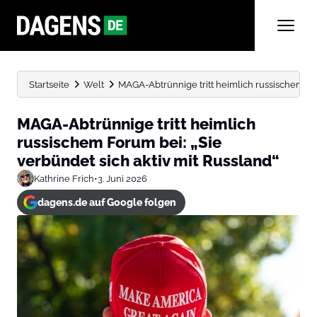
Startseite
Welt
MAGA-Abtrünnige tritt heimlich russischem Foru
MAGA-Abtrünnige tritt heimlich
russischem Forum bei: „Sie
verbündet sich aktiv mit Russland“
Kathrine Frich
•
3. Juni 2026
dagens.de auf Google folgen