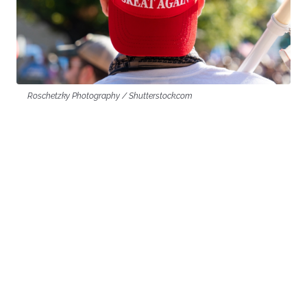
Roschetzky Photography / Shutterstock.com