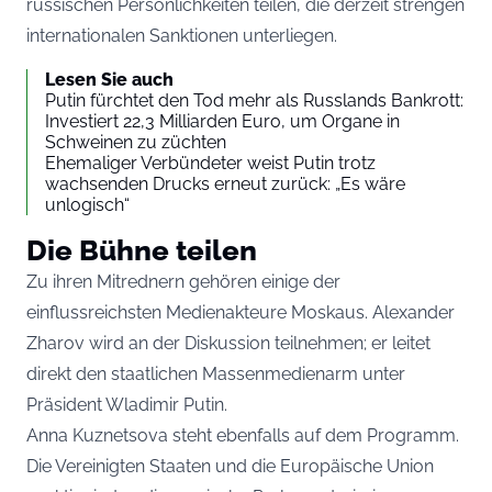
russischen Persönlichkeiten teilen, die derzeit strengen
internationalen Sanktionen unterliegen.
Lesen Sie auch
Putin fürchtet den Tod mehr als Russlands Bankrott:
Investiert 22,3 Milliarden Euro, um Organe in
Schweinen zu züchten
Ehemaliger Verbündeter weist Putin trotz
wachsenden Drucks erneut zurück: „Es wäre
unlogisch“
Die Bühne teilen
Zu ihren Mitrednern gehören einige der
einflussreichsten Medienakteure Moskaus. Alexander
Zharov wird an der Diskussion teilnehmen; er leitet
direkt den staatlichen Massenmedienarm unter
Präsident Wladimir Putin.
Anna Kuznetsova steht ebenfalls auf dem Programm.
Die Vereinigten Staaten und die Europäische Union