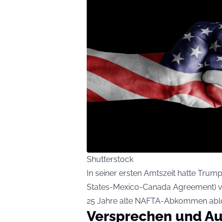
Shutterstock
In seiner ersten Amtszeit hatte T
States-Mexico-Canada Agreement) verm
25 Jahre alte NAFTA-Abkommen ablö
Versprechen und A