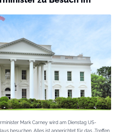
rminister Mark Carney wird am Dienstag US-
s besuchen. Alles ist angerichtet für das „Treffen