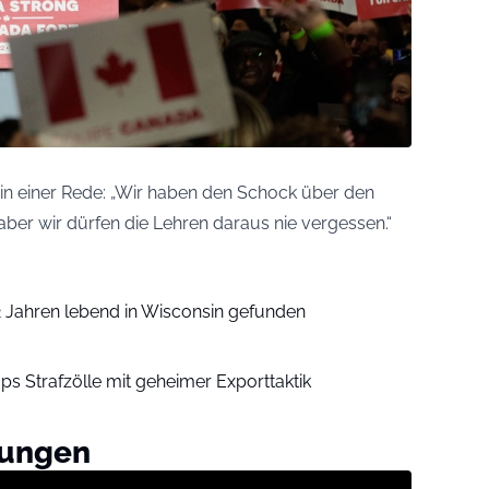
n einer Rede: „Wir haben den Schock über den
ber wir dürfen die Lehren daraus nie vergessen.“
2 Jahren lebend in Wisconsin gefunden
ps Strafzölle mit geheimer Exporttaktik
nungen