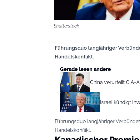
Shutterstock
Führungsduo langjähriger Verbündete
Handelskonflikt.
Gerade lesen andere
China verurteilt CIA-
Israel kündigt In
Führungsduo langjähriger Verbündeter 
Handelskonflikt.
Kanadischer Premie