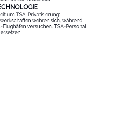
ECHNOLOGIE
reit um TSA-Privatisierung:
werkschaften wehren sich, während
-Flughäfen versuchen, TSA-Personal
 ersetzen