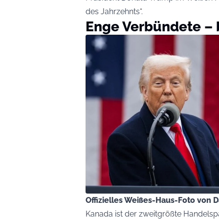
des Jahrzehnts“.
Enge Verbündete – b
Offizielles Weißes-Haus-Foto von
Kanada ist der zweitgrößte Handelspa