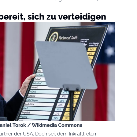
ereit, sich zu verteidigen
 Daniel Torok / Wikimedia Commons
rtner der USA. Doch seit dem Inkrafttreten