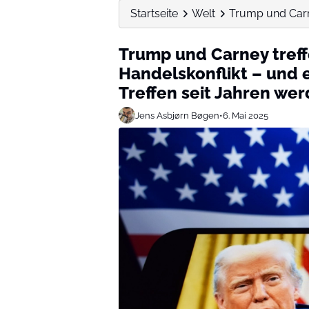
Startseite
Welt
Trump und Carne
Trump und Carney treff
Handelskonflikt – und e
Treffen seit Jahren we
Jens Asbjørn Bøgen
•
6. Mai 2025