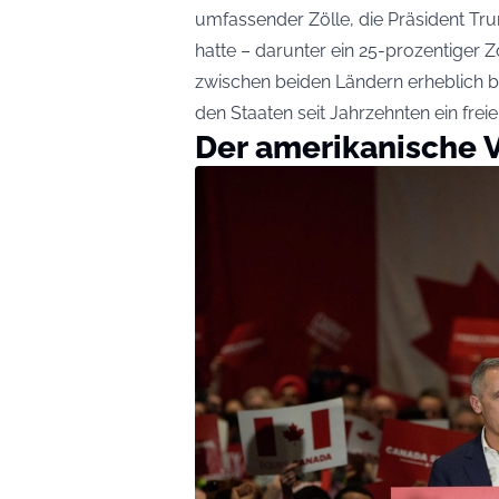
umfassender Zölle, die Präsident T
hatte – darunter ein 25-prozentiger Z
zwischen beiden Ländern erheblich b
den Staaten seit Jahrzehnten ein frei
Der amerikanische V